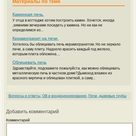
Материалы по теме
Каминная печь.
У отца в коттедже хотим построить камин. Хочется, иногда
,зимними вечерами посидеть у камина. Но ни как не
определимся из...
Керамогранит на печи.
Хотелось бы облицевать печь керамогранитом. Но не зеркало
печи, а саму плиту. Надоело красить каждый год железо,
которым плита обложена....
Облицевать печь
Здравствуйте, подскажите пожалуйста, как можно облицевать
металлическую печь в частном доме?Дымоход влажен из
красного кирпича и облицован плиткой, а саму...
Вопросы и ответы
,
ОВ и кондиционирование
,
Печи, дымовые трубы
Добавить комментарий
Комментарий