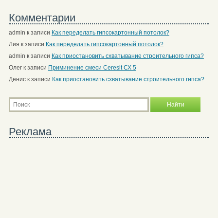
Комментарии
admin
к записи
Как переделать гипсокартонный потолок?
Лия
к записи
Как переделать гипсокартонный потолок?
admin
к записи
Как приостановить схватывание строительного гипса?
Олег
к записи
Приминение смеси Ceresit СХ 5
Денис
к записи
Как приостановить схватывание строительного гипса?
Реклама