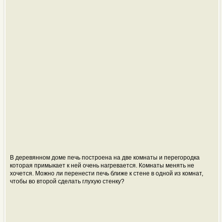
В деревянном доме печь построена на две комнаты и перегородка
которая примыкает к ней очень нагревается. Комнаты менять не
хочется. Можно ли перенести печь ближе к стене в одной из комнат,
чтобы во второй сделать глухую стенку?