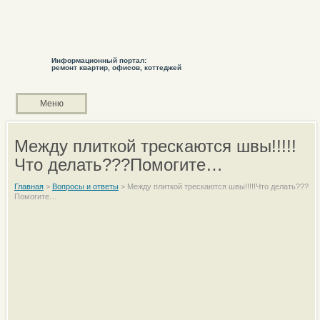
Информационный портал:
ремонт квартир, офисов, коттеджей
Меню
Между плиткой трескаются швы!!!!!
Что делать???Помогите…
Главная
>
Вопросы и ответы
>
Между плиткой трескаются швы!!!!!Что делать???
Помогите…