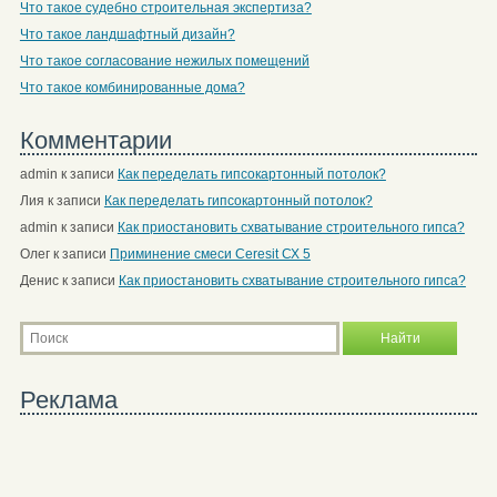
Что такое судебно строительная экспертиза?
Что такое ландшафтный дизайн?
Что такое согласование нежилых помещений
Что такое комбинированные дома?
Комментарии
admin
к записи
Как переделать гипсокартонный потолок?
Лия
к записи
Как переделать гипсокартонный потолок?
admin
к записи
Как приостановить схватывание строительного гипса?
Олег
к записи
Приминение смеси Ceresit СХ 5
Денис
к записи
Как приостановить схватывание строительного гипса?
Реклама