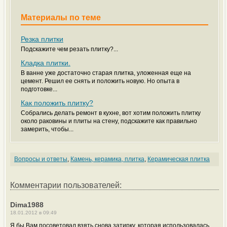
Материалы по теме
Резка плитки
Подскажите чем резать плитку?...
Кладка плитки.
В ванне уже достаточно старая плитка, уложенная еще на
цемент. Решил ее снять и положить новую. Но опыта в
подготовке...
Как положить плитку?
Собрались делать ремонт в кухне, вот хотим положить плитку
около раковины и плиты на стену, подскажите как правильно
замерить, чтобы...
Вопросы и ответы
,
Камень, керамика, плитка
,
Керамическая плитка
Комментарии пользователей:
Dima1988
18.01.2012 в 09:49
Я бы Вам посоветовал взять снова затирку, которая использовалась