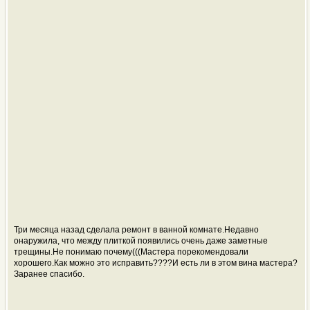
Три месяца назад сделала ремонт в ванной комнате.Недавно
онаружила, что между плиткой появились очень даже заметные
трещины.Не понимаю почему(((Мастера порекомендовали
хорошего.Как можно это исправить????И есть ли в этом вина мастера?
Заранее спасибо.