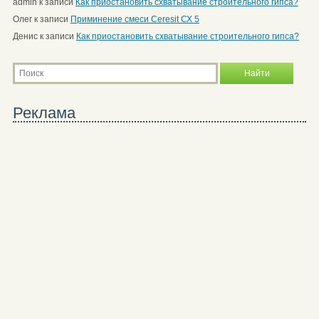
admin
к записи
Как приостановить схватывание строительного гипса?
Олег
к записи
Приминение смеси Ceresit СХ 5
Денис
к записи
Как приостановить схватывание строительного гипса?
Реклама