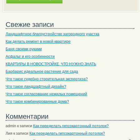
Свежие записи
Ландшафтное благоустройство загородного участка
Как делать ремонт в новой квартире
Баня своими руками
Асфальт и его особенности
КВАРТИРЫ В НОВОСТРОЙКЕ, ЧТО НУЖНО ЗНАТЬ
Барбарис идеальное растение для сада
Что такое судебно строительная экспертиза?
Что такое ландшафтный дизайн?
Что такое согласование нежилых помещений
Что такое комбинированные дома?
Комментарии
admin
к записи
Как переделать гипсокартонный потолок?
Лия
к записи
Как переделать гипсокартонный потолок?