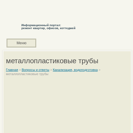
Информационный портал:
ремонт квартир, офисов, коттеджей
Меню
металлопластиковые трубы
Главная
>
Вопросы и ответы
>
Канализация, водоподготовка
>
металлопластиковые трубы