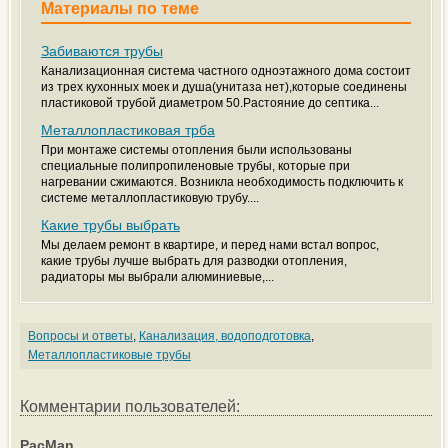
Материалы по теме
Забиваются трубы
Канализационная система частного одноэтажного дома состоит
из трех кухонных моек и душа(унитаза нет),которые соединены
пластиковой трубой диаметром 50.Растояние до септика...
Металлопластиковая трба
При монтаже системы отопления были использованы
специальные полипропиленовые трубы, которые при
нагревании сжимаются. Возникла необходимость подключить к
системе металлопластиковую трубу....
Какие трубы выбрать
Мы делаем ремонт в квартире, и перед нами встал вопрос,
какие трубы лучше выбрать для разводки отопления,
радиаторы мы выбрали алюминиевые,...
Вопросы и ответы
,
Канализация, водоподготовка
,
Металлопластиковые трубы
Комментарии пользователей:
PacMan