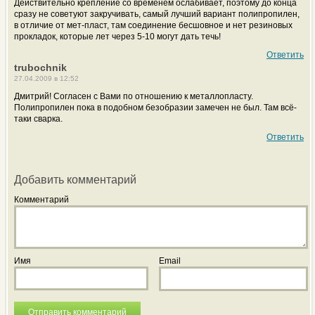
Действительно крепление со временем ослабивает, поэтому до конца
сразу не советуют закручивать, самый лучший вариант полипропилен,
в отличие от мет-пласт, там соединение бесшовное и нет резиновых
прокладок, которые лет через 5-10 могут дать течь!
Ответить
trubochnik
27.04.2009 в 12:52
Дмитрий! Согласен с Вами по отношению к металлопласту.
Полипропилен пока в подобном безобразии замечен не был. Там всё-
таки сварка.
Ответить
Добавить комментарий
Комментарий
Имя
Email