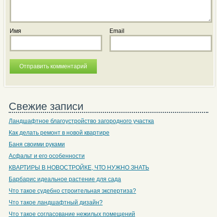
Имя
Email
Свежие записи
Ландшафтное благоустройство загородного участка
Как делать ремонт в новой квартире
Баня своими руками
Асфальт и его особенности
КВАРТИРЫ В НОВОСТРОЙКЕ, ЧТО НУЖНО ЗНАТЬ
Барбарис идеальное растение для сада
Что такое судебно строительная экспертиза?
Что такое ландшафтный дизайн?
Что такое согласование нежилых помещений