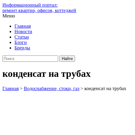
Информационный портал:
ремонт квартир, офисов, коттеджей
Меню
Главная
Новости
Статьи
Блоги
Бренды
конденсат на трубах
Главная
>
Водоснабжение, стоки, газ
>
конденсат на трубах