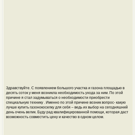
Здравствуйте. С появлением большого участка и газона площадью в
десять соток у меня возникла необходимость ухода за ним. По этой
причине я стал задумываться о необходимости приобрести
специальную технику . Именно по этой причине возник вопрос- какую
лучше купить газонокосилку для себя – ведь их выбор на сегодняшний
день очень велик. Буду рад квалифицированной помощи, которая даст
возможность совместить цену и качество в одном целом.