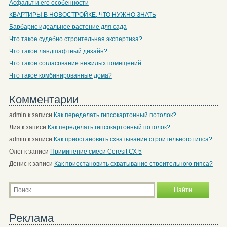
Асфальт и его особенности
КВАРТИРЫ В НОВОСТРОЙКЕ, ЧТО НУЖНО ЗНАТЬ
Барбарис идеальное растение для сада
Что такое судебно строительная экспертиза?
Что такое ландшафтный дизайн?
Что такое согласование нежилых помещений
Что такое комбинированные дома?
Комментарии
admin
к записи
Как переделать гипсокартонный потолок?
Лия
к записи
Как переделать гипсокартонный потолок?
admin
к записи
Как приостановить схватывание строительного гипса?
Олег
к записи
Приминение смеси Ceresit СХ 5
Денис
к записи
Как приостановить схватывание строительного гипса?
Реклама