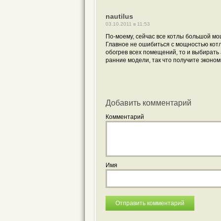
nautilus
03.10.2011 в 11:53
По-моему, сейчас все котлы большой мо
Главное не ошибиться с мощностью котла
обогрев всех помещений, то и выбират
ранние модели, так что получите эконом
Добавить комментарий
Комментарий
Имя