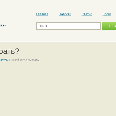
Главная
Новости
Статьи
Блоги
джей
рать?
 котлы
>
Какой котел выбрать?