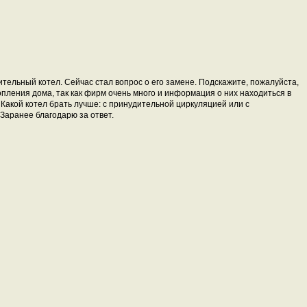
ительный котел. Сейчас стал вопрос о его замене.
Подскажите
,
пожалуйста
,
опления
дома, так как фирм очень много и информация о них находиться в
 Какой котел брать лучше: с принудительной циркуляцией или с
 Заранее благодарю за ответ.