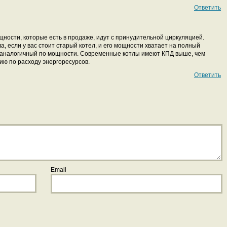
Ответить
щности, которые есть в продаже, идут с принудительной циркуляцией.
, если у вас стоит старый котел, и его мощности хватает на полный
ь аналогичный по мощности. Современные котлы имеют КПД выше, чем
ию по расходу энергоресурсов.
Ответить
Email