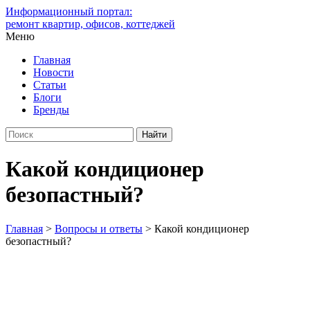
Информационный портал:
ремонт квартир, офисов, коттеджей
Меню
Главная
Новости
Статьи
Блоги
Бренды
Какой кондиционер
безопастный?
Главная
>
Вопросы и ответы
>
Какой кондиционер
безопастный?