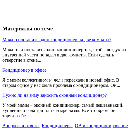
Материалы по теме
Можно поставить один кондиционер на две комнаты?
Можно ли поставить один кондиционер так, чтобы воздух из
внутренней части попадал в две комнаты. Если сделать
отверстие в стене...
Кондиционер в офисе
Я с моим коллективом (4 чел.) переехали в новый офис. В
старом офисе у нас была проблема с кондиционером. Он...
Нужно ли на зиму заносить оконный кондиционер?
У моей мамы – оконный кондиционер, самый дешевенький,
купленный года три или четыре назад. Все это время он
торчит себе...
Вопросы и ответы
,
Кондиционеры
,
ОВ и кондиционирование