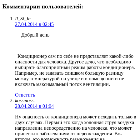
Комментарии пользователей:
Il_St_Ir
:
27.04.2014 в 02:45
Добрый день.
Кондиционер сам по себе не представляет какой-либо
опасности для человека. Другое дело, что необходимо
выбирать благоприятный режим работы кондиционера.
Например, не задавать слишком большую разницу
между температурой на улице и в помещении и не
включать максимальный поток вентиляции.
Ответить
kossmoss
:
28.04.2014 в 01:04
Ну опасность от кондиционера может исходить только в
двух случаях. Первый это когда холодная струя воздуха
направленна непосредственно на человека, что может
привести к заболеваниям от переохлаждения. Во-
втором, это возможность размножения на