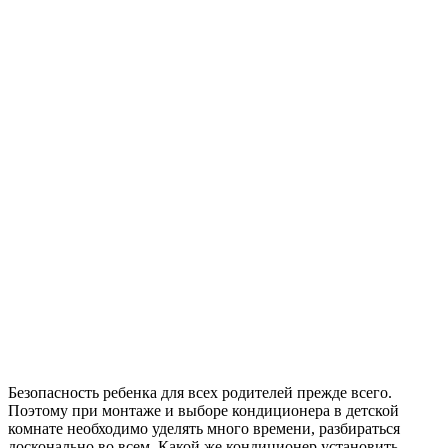
Безопасность ребенка для всех родителей прежде всего.
Поэтому при монтаже и выборе кондиционера в детской
комнате необходимо уделять много времени, разбираться
досконально во всем. Какой же кондиционер установить