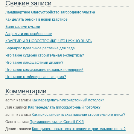
Свежие записи
Ландшафтное благоустройство загородного участка
Как делать ремонт в новой квартире
Баня своими руками
Асфальт и его особенности
КВАРТИРЫ В НОВОСТРОЙКЕ, ЧТО НУЖНО ЗНАТЬ
Барбарис идеальное растение для сада
Что такое судебно строительная экспертиза?
Что такое ландшафтный дизайн?
Что такое согласование нежилых помещений
Что такое комбинированные дома?
Комментарии
admin
к записи
Как переделать гипсокартонный потолок?
Лия
к записи
Как переделать гипсокартонный потолок?
admin
к записи
Как приостановить схватывание строительного гипса?
Олег
к записи
Приминение смеси Ceresit СХ 5
Денис
к записи
Как приостановить схватывание строительного гипса?