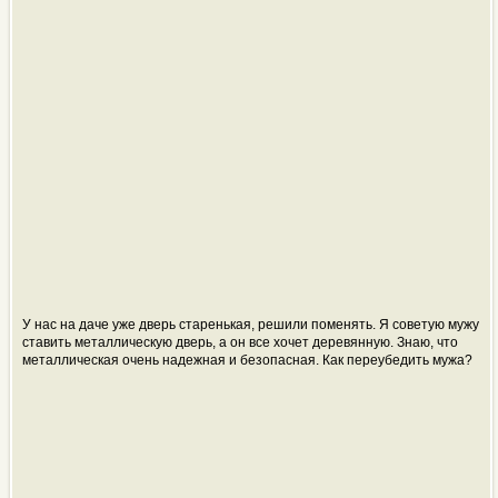
У нас на даче уже дверь старенькая, решили поменять. Я советую мужу
ставить металлическую дверь, а он все хочет деревянную. Знаю, что
металлическая очень надежная и безопасная. Как переубедить мужа?