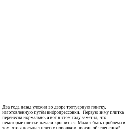
Два года назад уложил во дворе тротуарную плитку,
изготовленную путём вибропрессовки. Первую зиму плитка
перенесла нормально, а вот в этом году заметил, что
некоторые плитки начали крошиться. Может быть проблема в
том, что я посыпал плитку порошком против обледенения?