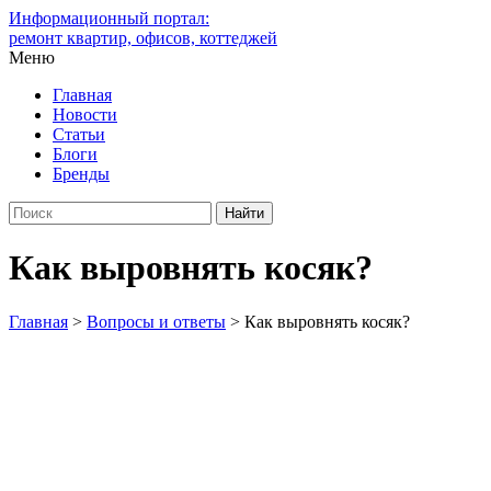
Информационный портал:
ремонт квартир, офисов, коттеджей
Меню
Главная
Новости
Статьи
Блоги
Бренды
Как выровнять косяк?
Главная
>
Вопросы и ответы
>
Как выровнять косяк?