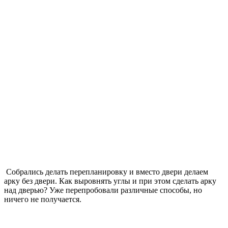
Собрались делать перепланировку и вместо двери делаем
арку без двери. Как выровнять углы и при этом сделать арку
над дверью? Уже перепробовали различные способы, но
ничего не получается.