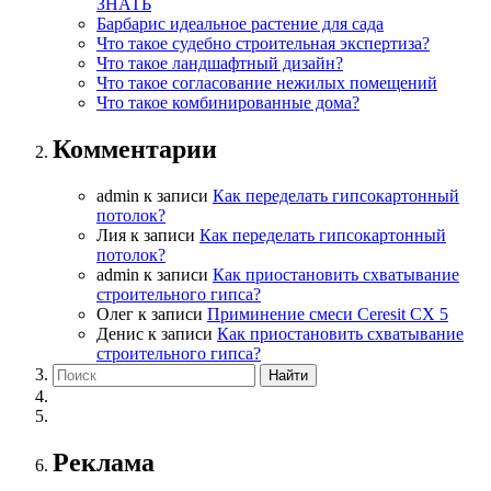
ЗНАТЬ
Барбарис идеальное растение для сада
Что такое судебно строительная экспертиза?
Что такое ландшафтный дизайн?
Что такое согласование нежилых помещений
Что такое комбинированные дома?
Комментарии
admin
к записи
Как переделать гипсокартонный
потолок?
Лия
к записи
Как переделать гипсокартонный
потолок?
admin
к записи
Как приостановить схватывание
строительного гипса?
Олег
к записи
Приминение смеси Ceresit СХ 5
Денис
к записи
Как приостановить схватывание
строительного гипса?
Реклама