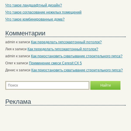
Что такое ландшафтный дизайн?
Что такое согласование нежилых помещений
Что такое комбинированные дома?
Комментарии
admin
к записи
Как переделать гипсокартонный потолок?
Лия
к записи
Как переделать гипсокартонный потолок?
admin
к записи
Как приостановить схватывание строительного гипса?
Олег
к записи
Приминение смеси Ceresit СХ 5
Денис
к записи
Как приостановить схватывание строительного гипса?
Реклама