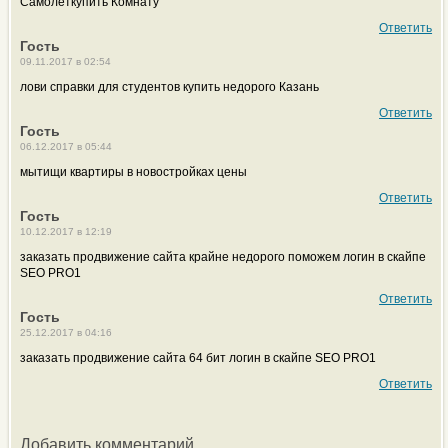
Самолеткупить Комнату
Ответить
Гость
09.11.2017 в 02:54
лови справки для студентов купить недорого Казань
Ответить
Гость
06.12.2017 в 05:44
мытищи квартиры в новостройках цены
Ответить
Гость
10.12.2017 в 12:19
заказать продвижение сайта крайне недорого поможем логин в скайпе
SEO PRO1
Ответить
Гость
25.12.2017 в 04:16
заказать продвижение сайта 64 бит логин в скайпе SEO PRO1
Ответить
Добавить комментарий