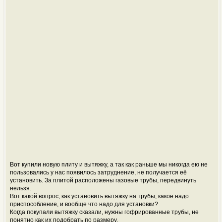
Вот купили новую плиту и вытяжку, а так как раньше мы никогда ею не
пользовались у нас появилось затруднение, не получается её
установить. За плитой расположены газовые трубы, передвинуть
нельзя.
Вот какой вопрос, как установить вытяжку на трубы, какое надо
приспособление, и вообще что надо для установки?
Когда покупали вытяжку сказали, нужны гофрированные трубы, не
понятно как их подобрать по размеру.