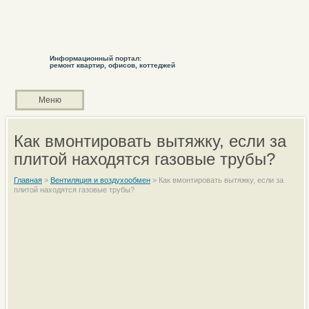
Информационный портал:
ремонт квартир, офисов, коттеджей
Меню
Как вмонтировать вытяжку, если за
плитой находятся газовые трубы?
Главная
>
Вентиляция и воздухообмен
>
Как вмонтировать вытяжку, если за
плитой находятся газовые трубы?