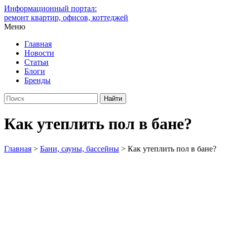
Информационный портал:
ремонт квартир, офисов, коттеджей
Меню
Главная
Новости
Статьи
Блоги
Бренды
Как утеплить пол в бане?
Главная
>
Бани, сауны, бассейны
>
Как утеплить пол в бане?