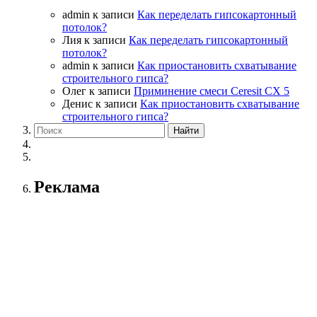
admin
к записи
Как переделать гипсокартонный
потолок?
Лия
к записи
Как переделать гипсокартонный
потолок?
admin
к записи
Как приостановить схватывание
строительного гипса?
Олег
к записи
Приминение смеси Ceresit СХ 5
Денис
к записи
Как приостановить схватывание
строительного гипса?
Реклама