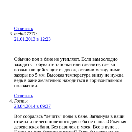
Ответить
melnik7771
:
21.01.2013 в 12:23
Обычно пол в бане не утепляют. Если вам холодно
заходить – обувайте тапочки или сделайте, слегка
возвышающийся щит из досок, оставив между ними
зазоры по 5 мм. Высокая температура внизу не нужна,
ведь в бане желательно находиться в горизонтальном
положении.
Ответить
Гость
:
28.04.2014 в 09:37
Вот собралась “лечить” полы в бане. Заглянула в ваши
ответы и ничего полезного для себя не нашла.Обычная
деревенская баня. Без парилок и моек. Все в купе…