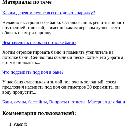
Материалы по теме
Каким деревом лучше всего отделать парилку?
Недавно выстроил себе баню. Осталось лишь решить вопрос с
внутренней отделкой, а именно каким деревом лучше всего
обшить изнутри парилку....
Чем заменить песок на потолке бани?
Хотим отремонтировать баню и поменять утеплитель на
потолке бани. Сейчас там обычный песок, хотим его убрать а
вот что положить...
Что подсыпать под пол в бане?
У нас баня старенькая и зимой пол очень холодный, сосед
предложил насыпать под пол сантиметров 30 керамзита, он
воду пропустит...
Бани, сауны, бассейны
,
Вопросы и ответы
,
Материал для бани
Комментарии пользователей:
valenti
: