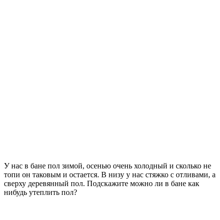
У нас в бане пол зимой, осенью очень холодный и сколько не
топи он таковым и остается. В низу у нас стяжко с отливами, а
сверху деревянный пол. Подскажите можно ли в бане как
нибудь утеплить пол?