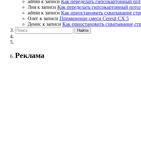
admin
к записи
Как переделать гипсокартонный пот
Лия
к записи
Как переделать гипсокартонный пото
admin
к записи
Как приостановить схватывание стр
Олег
к записи
Приминение смеси Ceresit СХ 5
Денис
к записи
Как приостановить схватывание ст
Реклама