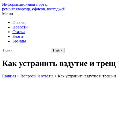
Информационный портал:
ремонт квартир, офисов, коттеджей
Меню
Главная
Новости
Статьи
Блоги
Бренды
Как устранить вздутие и тре
Главная
>
Вопросы и ответы
>
Как устранить вздутие и трещи