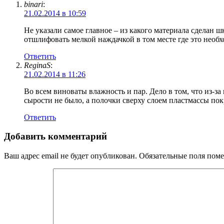
binari
:
21.02.2014 в 10:59
Не указали самое главное – из какого материала сделан ш
отшлифовать мелкой наждачкой в том месте где это необх
Ответить
ReginaS
:
21.02.2014 в 11:26
Во всем виноваты влажность и пар. Дело в том, что из-з
сырости не было, а полочки сверху слоем пластмассы пок
Ответить
Добавить комментарий
Ваш адрес email не будет опубликован.
Обязательные поля пом