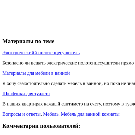
Материалы по теме
Электрическийй полотенцесушитель
Безопасно ли вешать электрические полотенцесушители прямо н
Материалы для мебели в ванной
Я хочу самостоятельно сделать мебель в ванной, но пока не зна
Шкафчики для туалета
В наших квартирах каждый сантиметр на счету, поэтому в туале
Вопросы и ответы
,
Мебель
,
Мебель для ванной комнаты
Комментарии пользователей: