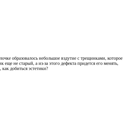
очке образовалось небольшое вздутие с трещинками, которое
к еще не старый, а из-за этого дефекта придется его менять,
 как добиться эстетики?