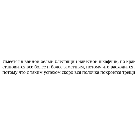
Имеется в ванной белый блестящий навесной шкафчик, по краю
становится все более и более заметным, потому что расходится 
потому что с таким успехом скоро вся полочка покроется трещи