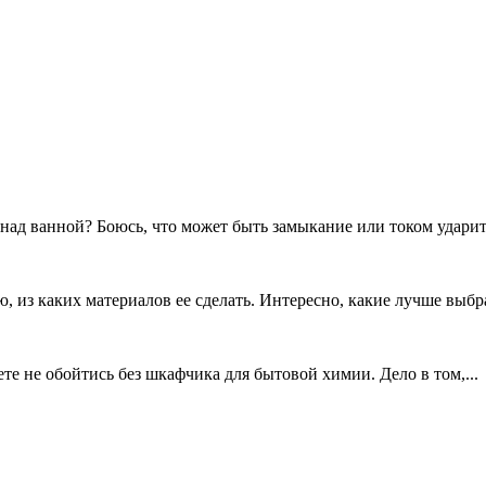
ад ванной? Боюсь, что может быть замыкание или током ударить
ю, из каких материалов ее сделать. Интересно, какие лучше выбрат
те не обойтись без шкафчика для бытовой химии. Дело в том,...