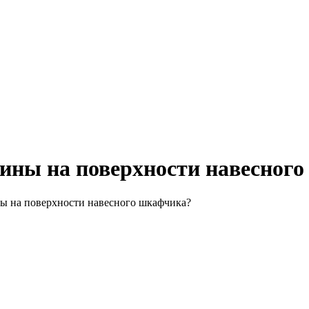
щины на поверхности навесног
ны на поверхности навесного шкафчика?