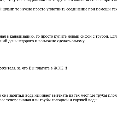
й шланг, то нужно просто уплотнить соединение при помощи так
вная в канализацию, то просто купите новый сифон с трубой. Ес
ний день недорого и возможно сделать самому.
ребителя, за что Вы платите в ЖЭК!!!
о она забита,и вода начинает вытекать из тех мест,где трубы п
вас течет,сливная или трубы холодной и горячей воды.