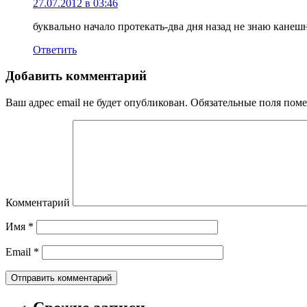
27.07.2012 в 03:46
буквально начало протекать-два дня назад не знаю кане
Ответить
Добавить комментарий
Ваш адрес email не будет опубликован.
Обязательные поля пом
Комментарий
Имя
*
Email
*