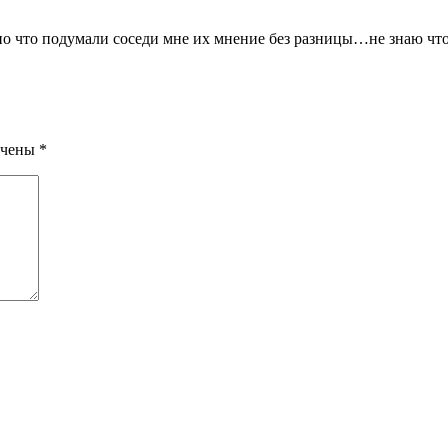
шно что подумали соседи мне их мнение без разницы…не знаю чт
ечены
*