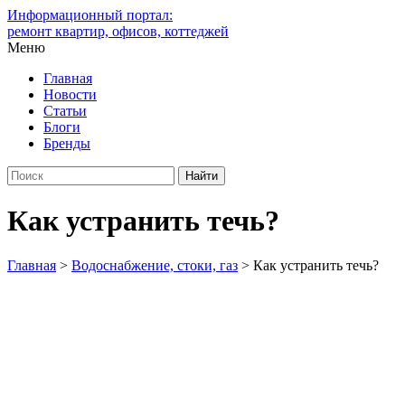
Информационный портал:
ремонт квартир, офисов, коттеджей
Меню
Главная
Новости
Статьи
Блоги
Бренды
Как устранить течь?
Главная
>
Водоснабжение, стоки, газ
>
Как устранить течь?