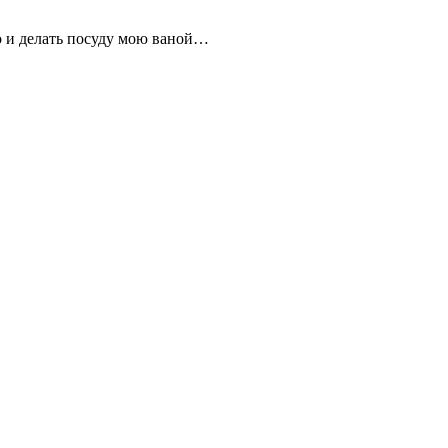
о и делать посуду мою ваной…