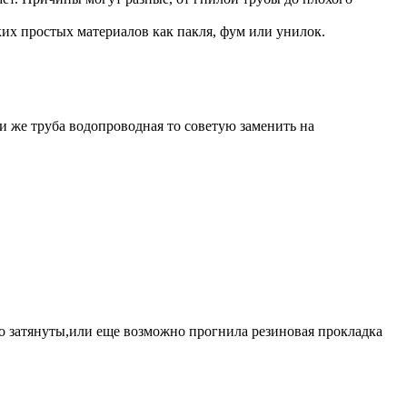
их простых материалов как пакля, фум или унилок.
ли же труба водопроводная то советую заменить на
лохо затянуты,или еще возможно прогнила резиновая прокладка