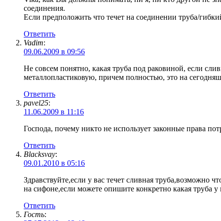
соединения.
Если предположить что течет на соединении труба/гибки
Ответить
Vadim
:
09.06.2009 в 09:56
Не совсем понятно, какая труба под раковиной, если сли
металлопластиковую, причем полностью, это на сегодняш
Ответить
pavel25
:
11.06.2009 в 11:16
Господа, почему никто не использует законные права пот
Ответить
Blacksvay
:
09.01.2010 в 05:16
Здравствуйте,если у вас течет сливная труба,возможно чт
на сифоне,если можете опишите конкретно какая труба у 
Ответить
Гость
: