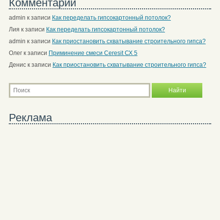
Комментарии
admin
к записи
Как переделать гипсокартонный потолок?
Лия
к записи
Как переделать гипсокартонный потолок?
admin
к записи
Как приостановить схватывание строительного гипса?
Олег
к записи
Приминение смеси Ceresit СХ 5
Денис
к записи
Как приостановить схватывание строительного гипса?
Реклама