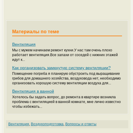
Материалы по теме
Вентиляция
Мы с мужем начинаем ремонт кухни.У нас там очень плохо
работает вентиляция.Все запахи от соседей с нижних этажей
идут к...
Как организовать замкнутую систему вентиляции?
Помещение погреба я планирую обустроить под выращивание
грибов для домашнего хозяйства, воздуховода нет, необходимо
организовать хорошую систему вентиляции воздуха для...
Вентиляция в ванной
Хотелось бы задать вопрос, до ремонта в квартире возникла
проблема с вентиляцией в ванной комнате, мне лично известно
чтобы избежать...
Вентиляция
,
Воздухоподготовка
,
Вопросы и ответы