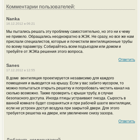
Комментарии пользователей:
Nanka
16.12.2012 в 06:21
Мы пытались решать эту проблему самостоятельно, но это ни к чему
не привело. Обращались неоднократно в ЖЭК. Не сразу, но все же нам
прислали специалистов, которые и почистили вентиляционные трубы
по всему параметру. Собирайтесь всем подъездом или домом и
требуйте от ЖЭКа решения этого вопроса.
Ответить
Sanes
17.12.2012 в 12:55
В доме вентиляция проектируется независимо для каждого
помещения и выводится на крышу. Если у вас забито мусором, то
можно попытаться открыть решетку и попробовать чистить канал на
сколько возможно. Также проверить с крыши трубу, в случае
безопасного доступа. Иногда птицы устраивают гнезда. Сырость в
ванной комнате будет сохраняться и при рабочей шахте вентиляции,
если не устроен доступ воздуха при закрытой двери. Для этого
требуется решетка на двери, или увеличение снизу зазора.
Ответить