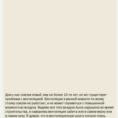
Дом у нас совсем новый, ему не более 10-ти лет, но вот существует
проблема с вентиляцией. Вентиляция в ванной комнате по всему
стояку совсем не работает, и не может справиться с повышенной
влажностью воздуха. Видимо вся тяга воздуха была нарушена во время
строительства, и наверняка вентиляция забита или в самом верху или
в самом низу. Я думаю, что в вентиляционную шахту попало очень