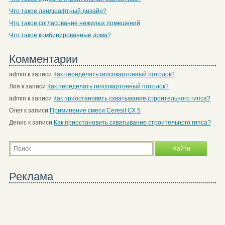
Что такое ландшафтный дизайн?
Что такое согласование нежилых помещений
Что такое комбинированные дома?
Комментарии
admin
к записи
Как переделать гипсокартонный потолок?
Лия
к записи
Как переделать гипсокартонный потолок?
admin
к записи
Как приостановить схватывание строительного гипса?
Олег
к записи
Приминение смеси Ceresit СХ 5
Денис
к записи
Как приостановить схватывание строительного гипса?
Реклама