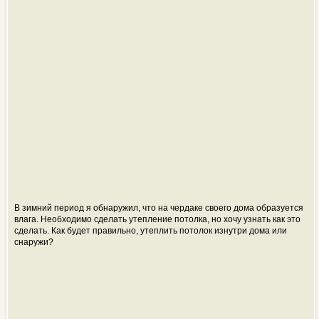
В зимний период я обнаружил, что на чердаке своего дома образуется
влага. Необходимо сделать утепление потолка, но хочу узнать как это
сделать. Как будет правильно, утеплить потолок изнутри дома или
снаружи?