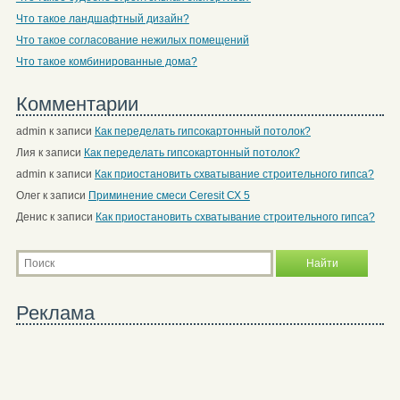
Что такое ландшафтный дизайн?
Что такое согласование нежилых помещений
Что такое комбинированные дома?
Комментарии
admin
к записи
Как переделать гипсокартонный потолок?
Лия
к записи
Как переделать гипсокартонный потолок?
admin
к записи
Как приостановить схватывание строительного гипса?
Олег
к записи
Приминение смеси Ceresit СХ 5
Денис
к записи
Как приостановить схватывание строительного гипса?
Реклама