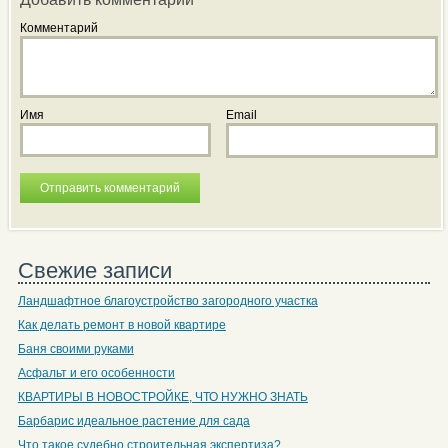
Комментарий
Имя
Email
Свежие записи
Ландшафтное благоустройство загородного участка
Как делать ремонт в новой квартире
Баня своими руками
Асфальт и его особенности
КВАРТИРЫ В НОВОСТРОЙКЕ, ЧТО НУЖНО ЗНАТЬ
Барбарис идеальное растение для сада
Что такое судебно строительная экспертиза?