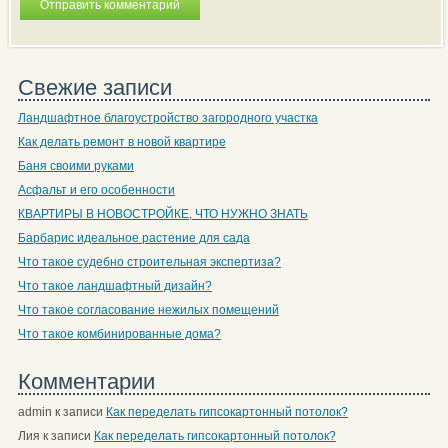
Свежие записи
Ландшафтное благоустройство загородного участка
Как делать ремонт в новой квартире
Баня своими руками
Асфальт и его особенности
КВАРТИРЫ В НОВОСТРОЙКЕ, ЧТО НУЖНО ЗНАТЬ
Барбарис идеальное растение для сада
Что такое судебно строительная экспертиза?
Что такое ландшафтный дизайн?
Что такое согласование нежилых помещений
Что такое комбинированные дома?
Комментарии
admin
к записи
Как переделать гипсокартонный потолок?
Лия
к записи
Как переделать гипсокартонный потолок?