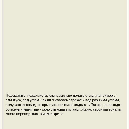
Подскажите, пожалуйста, как правильно делать стыки, например у
плинтуса, под углом. Как ни пыталась отрезать, под разными углами,
получаются щели, которые уже ничем не заделать. Так же происходит
со всеми углами, где нужно стыковать планки. Жалко стройматериалы,
много перепортила. В чем секрет?