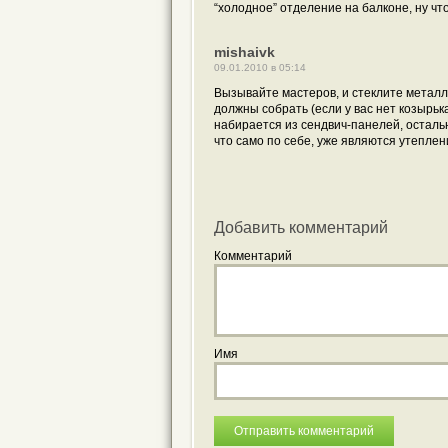
“холодное” отделение на балконе, ну ч
mishaivk
09.01.2010 в 05:14
Вызывайте мастеров, и стеклите металл
должны собрать (если у вас нет козырьк
набирается из сендвич-панелей, осталь
что само по себе, уже являются утеплен
Добавить комментарий
Комментарий
Имя