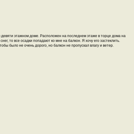
ом девяти этажном доме. Расположен на последнем этаже в торце дома на
снег, то все осадки попадают ко мне на балкон. Я хочу его застеклить.
обы было не очень дорого, но балкон не пропускал влагу и ветер.