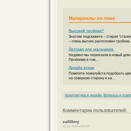
Материалы по теме
Высокий тройник?
Знатоки подскажите – старая “стали
– очень высоко расположен тройник..
Детская для мальчиков.
Недавно мы переехали в новый дом и
Проблема в том,...
Дизайн кухни
Помогите пожалуйста подобрать цвет
на северную сторону и на...
Архитектура и дизайн
,
Вопросы и отве
Комментарии пользователей:
valllllery
01.01.2010 в 05:07