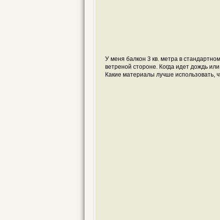
У меня балкон 3 кв. метра в стандартн
ветреной стороне. Когда идет дождь или 
Какие материалы лучше использовать, чт