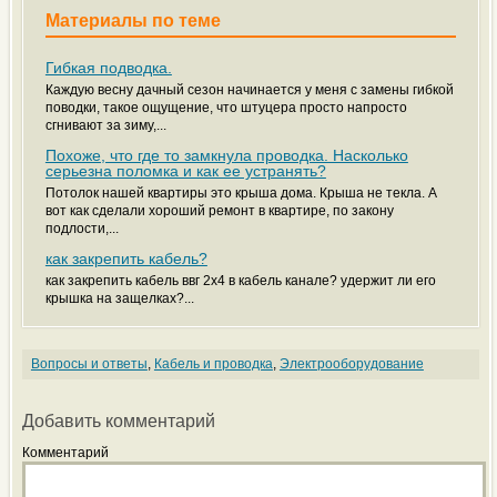
Материалы по теме
Гибкая подводка.
Каждую весну дачный сезон начинается у меня с замены гибкой
поводки, такое ощущение, что штуцера просто напросто
сгнивают за зиму,...
Похоже, что где то замкнула проводка. Насколько
серьезна поломка и как ее устранять?
Потолок нашей квартиры это крыша дома. Крыша не текла. А
вот как сделали хороший ремонт в квартире, по закону
подлости,...
как закрепить кабель?
как закрепить кабель ввг 2х4 в кабель канале? удержит ли его
крышка на защелках?...
Вопросы и ответы
,
Кабель и проводка
,
Электрооборудование
Добавить комментарий
Комментарий