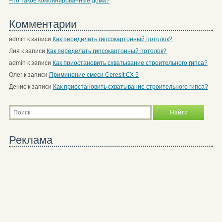
Что такое комбинированные дома?
Комментарии
admin
к записи
Как переделать гипсокартонный потолок?
Лия
к записи
Как переделать гипсокартонный потолок?
admin
к записи
Как приостановить схватывание строительного гипса?
Олег
к записи
Приминение смеси Ceresit СХ 5
Денис
к записи
Как приостановить схватывание строительного гипса?
Реклама