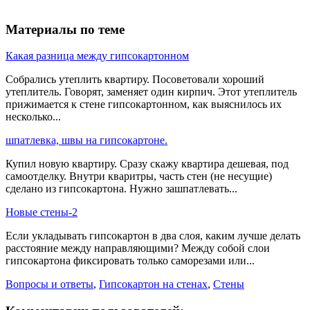
Материалы по теме
Какая разница между гипсокартонном
Собрались утеплить квартиру. Посоветовали хороший
утеплитель. Говорят, заменяет один кирпич. Этот утеплитель
прижимается к стене гипсокартонном, как выяснилось их
несколько...
шпатлевка, швы на гипсокартоне.
Купил новую квартиру. Сразу скажу квартира дешевая, под
самоотделку. Внутри кваритры, часть стен (не несущие)
сделано из гипсокартона. Нужно зашпатлевать...
Новые стены-2
Если укладывать гипсокартон в два слоя, каким лучше делать
расстояние между направляющими? Между собой слои
гипсокартона фиксировать только саморезами или...
Вопросы и ответы
,
Гипсокартон на стенах
,
Стены