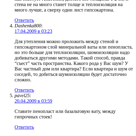
стена не на много станет толще и теплоизоляция на
много лучше, а сверху один лист гипсокартона.
Ответить
Dashenka800
:
17.04.2009 в 03:23
Для утепления можно проложить между стеной и
гипсокартоном слой минеральной ваты или пенопласта,
но это больше для теплоизоляции, шомоизоляции надо
добиваться другими методами. Такой способ, правда
“съест” часть пространства. Какого рода у Вас шум? У
Вас частный дом или квартира? Если квартира и шум от
соседей, то добиться шумоизоляции будет достаточно
сложно.
Ответить
pavel25
:
20.04.2009 в 03:59
Ставите пенопласт или базальтовую вату, между
гипрочных стоек!
Ответить