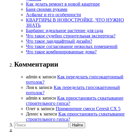
Как делать ремонт в новой квартире
Баня своими руками
Асфальт и его особенности
КВАРТИРЫ В НОВОСТРОЙКЕ, ЧТО НУЖНО
ЗНАТЬ
Барбарис идеальное растение для сада
Что такое судебно строительная экспертиза?
Что такое ландшафтный дизайн?
Что такое согласование нежилых помещений
Что такое комбинированные дома?
Комментарии
admin
к записи
Как переделать гипсокартонный
потолок?
Лия
к записи
Как переделать гипсокартонный
потолок?
admin
к записи
Как приостановить схватывание
строительного гипса?
Олег
к записи
Приминение смеси Ceresit СХ 5
Денис
к записи
Как приостановить схватывание
строительного гипса?