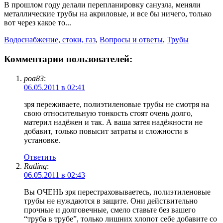
В прошлом году делали перепланировку санузла, меняли
металлические трубы на акриловые, и все бы ничего, только
вот через какое то...
Водоснабжение, стоки, газ
,
Вопросы и ответы
,
Трубы
Комментарии пользователей:
poa83
:
06.05.2011 в 02:41
зря переживаете, полиэтиленовые трубы не смотря на
свою относительную тонкость стоят очень долго,
материл надёжен и так. А ваша затея надёжности не
добавит, только повысит затраты и сложности в
установке.
Ответить
Ratling
:
06.05.2011 в 02:43
Вы ОЧЕНЬ зря перестраховываетесь, полиэтиленовые
трубы не нуждаются в защите. Они действительно
прочные и долговечные, смело ставьте без вашего
“труба в трубе”, только лишних хлопот себе добавите со