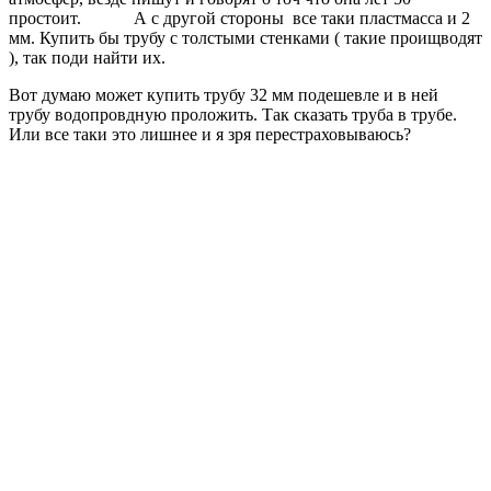
простоит. А с другой стороны все таки пластмасса и 2
мм. Купить бы трубу с толстыми стенками ( такие проищводят
), так поди найти их.
Вот думаю может купить трубу 32 мм подешевле и в ней
трубу водопровдную проложить. Так сказать труба в трубе.
Или все таки это лишнее и я зря перестраховываюсь?