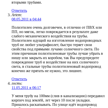
вторыми трубами.
Ответить
Artem
:
08.05.2011 в 04:44
Полиэтилен очень долговечен, в отличии от ПВХ или
ПП, но мягок, легко повреждается в результате даже
слабого механического воздействия на трубы.
Полиэтилен идущий на изготовление водопроводных
труб не любит ультрафиолет, быстро теряет свои
свойства под прямыми лучами солнечного света. По
этим причинам полиэтиленовые трубы лучше убрать в
нишу или закрыть их коробом, так Вы предупредите
повреждение труб и воздействие на них солнечного
света, в стальные трубы полиэтиленовый водопровод
конечно же прятать не нужно, это лишнее.
Ответить
гость
:
11.05.2011 в 06:17
У меня трубу на 100мм (слив в канализацию) передавил
кирпич под землёй, лет через 10 после укладки.
Пришлось раскапывать. По улице идёт водопровод