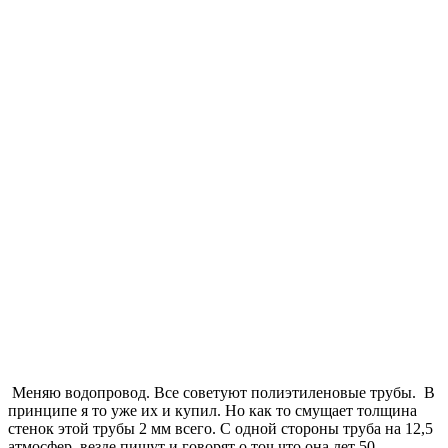
Меняю водопровод. Все советуют полиэтиленовые трубы. В
принципе я то уже их и купил. Но как то смущает толщина
стенок этой трубы 2 мм всего. С одной стороны труба на 12,5
атмосфер, везде пишут и говорят о точ что она лет 50