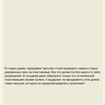
В старых домах “хрущевках” массово стали проводить замену старых
деревянных окон на пластиковые. Все это делается без какого-то либо
разрешения. В соседнем доме обвалился только-что остекленный
пластиковыми окнами балкон. А выдержат ли фундаменты этих домов
такие нагрузки, которые не предусматривались проектами?