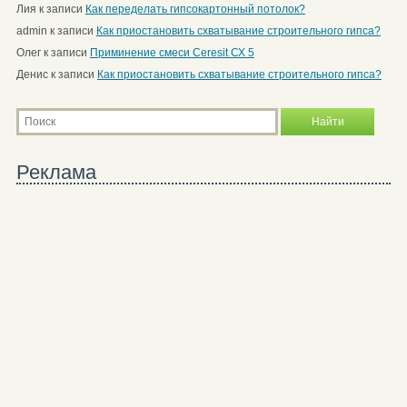
Лия
к записи
Как переделать гипсокартонный потолок?
admin
к записи
Как приостановить схватывание строительного гипса?
Олег
к записи
Приминение смеси Ceresit СХ 5
Денис
к записи
Как приостановить схватывание строительного гипса?
Реклама