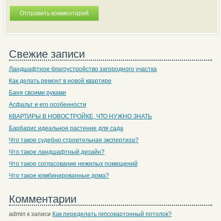
Свежие записи
Ландшафтное благоустройство загородного участка
Как делать ремонт в новой квартире
Баня своими руками
Асфальт и его особенности
КВАРТИРЫ В НОВОСТРОЙКЕ, ЧТО НУЖНО ЗНАТЬ
Барбарис идеальное растение для сада
Что такое судебно строительная экспертиза?
Что такое ландшафтный дизайн?
Что такое согласование нежилых помещений
Что такое комбинированные дома?
Комментарии
admin
к записи
Как переделать гипсокартонный потолок?