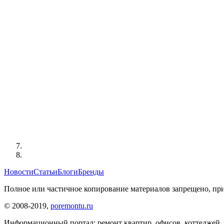
Новости
Статьи
Блоги
Бренды
Полное или частичное копирование материалов запрещено, при
© 2008-2019,
poremontu.ru
Информационный портал: ремонт квартир, офисов, коттеджей