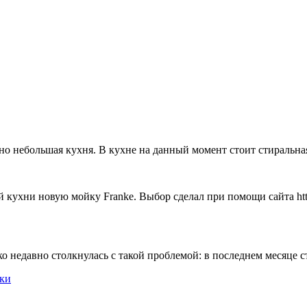
но небольшая кухня. В кухне на данный момент стоит стиральная
ухни новую мойку Franke. Выбор сделал при помощи сайта http://
о недавно столкнулась с такой проблемой: в последнем месяце ст
ки