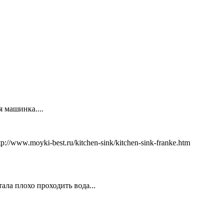
 машинка....
www.moyki-best.ru/kitchen-sink/kitchen-sink-franke.htm
ала плохо проходить вода...