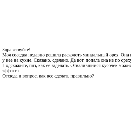
Здравствуйте!
Моя соседка недавно решила расколоть миндальный орех. Она в
у нее на кухне. Сказано, сделано. Да вот, попала она не по орех
Подскажите, плз, как ее заделать. Отвалившийся кусочек можно 
эффекта.
Отсюда и вопрос, как все сделать правильно?