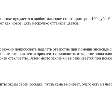
астике продается в любом магазине стоит примерно 100 рублей
дет как новое. Есть несколько оттенков цветов.
о можно попробовать заделать отверстие при помощи эпоксидной
 после того как лента приклеится, заполнить отверстие эпоксид
сочек стекловаты. Затем место заклейки выравнивается при пом
ы отдам своей соседке, пусть сама выбирает, благо есть из чего: