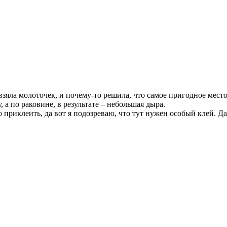
зяла молоточек, и почему-то решила, что самое пригодное место
у, а по раковине, в результате – небольшая дыра.
приклеить, да вот я подозреваю, что тут нужен особый клей. Да 