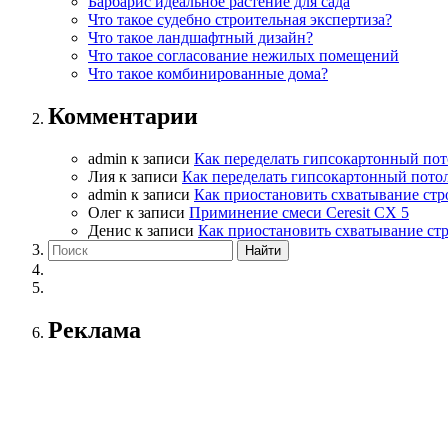
Барбарис идеальное растение для сада
Что такое судебно строительная экспертиза?
Что такое ландшафтный дизайн?
Что такое согласование нежилых помещений
Что такое комбинированные дома?
Комментарии
admin
к записи
Как переделать гипсокартонный пот
Лия
к записи
Как переделать гипсокартонный пото
admin
к записи
Как приостановить схватывание стр
Олег
к записи
Приминение смеси Ceresit СХ 5
Денис
к записи
Как приостановить схватывание ст
Реклама