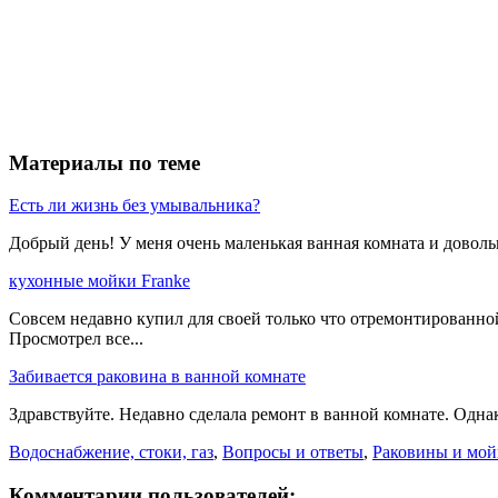
Материалы по теме
Есть ли жизнь без умывальника?
Добрый день! У меня очень маленькая ванная комната и доволь
кухонные мойки Franke
Совсем недавно купил для своей только что отремонтированной к
Просмотрел все...
Забивается раковина в ванной комнате
Здравствуйте. Недавно сделала ремонт в ванной комнате. Однак
Водоснабжение, стоки, газ
,
Вопросы и ответы
,
Раковины и мой
Комментарии пользователей: