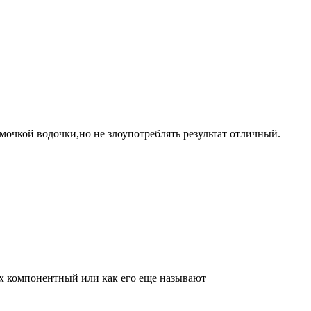
юмочкой водочки,но не злоупотреблять результат отличный.
вух компонентный или как его еще называют