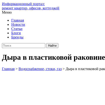
Информационный портал:
ремонт квартир, офисов, коттеджей
Меню
Главная
Новости
Статьи
Блоги
Бренды
Дыра в пластиковой раковине
Главная
>
Водоснабжение, стоки, газ
>
Дыра в пластиковой рак