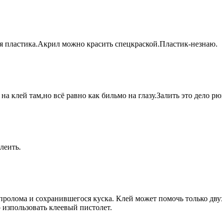
я пластика.Акрил можно красить спецкраской.Пластик-незнаю.
а клей там,но всё равно как бильмо на глазу.Залить это дело р
леить.
ь пролома и сохранившегося куска. Клей может помочь только д
изпользовать клеевый пистолет.