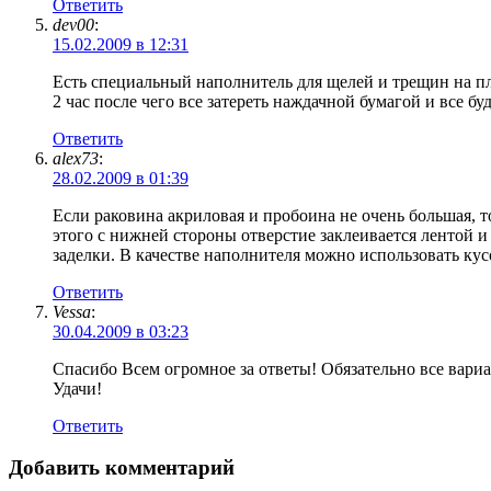
Ответить
dev00
:
15.02.2009 в 12:31
Есть специальный наполнитель для щелей и трещин на пл
2 час после чего все затереть наждачной бумагой и все бу
Ответить
alex73
:
28.02.2009 в 01:39
Если раковина акриловая и пробоина не очень большая, т
этого с нижней стороны отверстие заклеивается лентой и
заделки. В качестве наполнителя можно использовать ку
Ответить
Vessa
:
30.04.2009 в 03:23
Спасибо Всем огромное за ответы! Обязательно все вариант
Удачи!
Ответить
Добавить комментарий