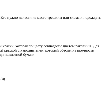
. Его нужно нанести на место трещины или слома и подождать
 краски, которая по цвету совпадает с цветом раковины. Для
ной краской с наполнителем, который обеспечит прочность
ощи наждачной бумаги.
)))