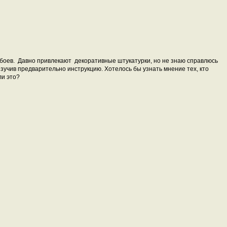
боев. Давно привлекают декоративные штукатурки, но не знаю справлюсь
изучив предварительно инструкцию. Хотелось бы узнать мнение тех, кто
ли это?