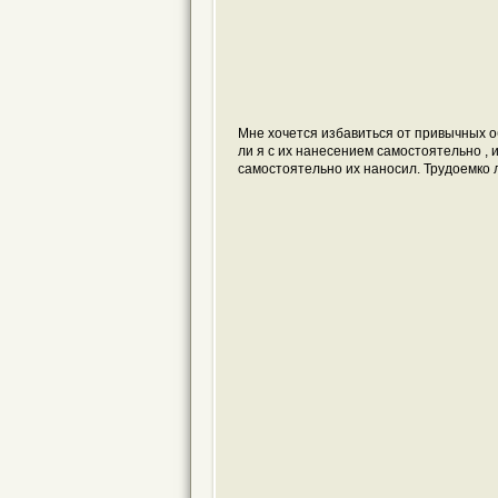
Мне хочется избавиться от привычных о
ли я с их нанесением самостоятельно , 
самостоятельно их наносил. Трудоемко 