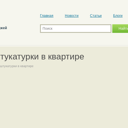
Главная
Новости
Статьи
Блоги
джей
укатурки в квартире
штукатурки в квартире