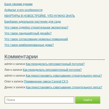
Баня своими руками
Асфальт и его особенности
КВАРТИРЫ В НОВОСТРОЙКЕ, ЧТО НУЖНО ЗНАТЬ
Барбарис идеальное растение для сада
Что такое судебно строительная экспертиза?
Что такое ландшафтный дизайн?
Что такое согласование нежилых помещений
Что такое комбинированные дома?
Комментарии
admin
к записи
Как переделать гипсокартонный потолок?
Лия
к записи
Как переделать гипсокартонный потолок?
admin
к записи
Как приостановить схватывание строительного гипса?
Олег
к записи
Приминение смеси Ceresit СХ 5
Денис
к записи
Как приостановить схватывание строительного гипса?