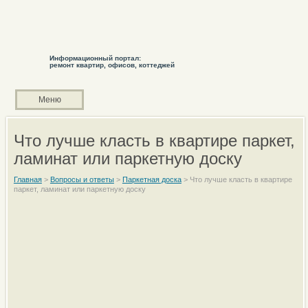
Информационный портал:
ремонт квартир, офисов, коттеджей
Меню
Что лучше класть в квартире паркет,
ламинат или паркетную доску
Главная
>
Вопросы и ответы
>
Паркетная доска
>
Что лучше класть в квартире
паркет, ламинат или паркетную доску