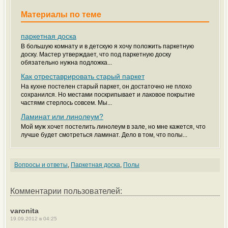
Материалы по теме
паркетная доска
В большую комнату и в детскую я хочу положить паркетную
доску. Мастер утверждает, что под паркетную доску
обязательно нужна подложка...
Как отреставрировать старый паркет
На кухне постелен старый паркет, он достаточно не плохо
сохранился. Но местами поскрипывает и лаковое покрытие
частями стерлось совсем. Мы...
Ламинат или линолеум?
Мой муж хочет постелить линолеум в зале, но мне кажется, что
лучше будет смотреться ламинат. Дело в том, что полы...
Вопросы и ответы
,
Паркетная доска
,
Полы
Комментарии пользователей:
varonita
19.09.2012 в 04:25