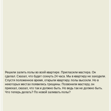
Решили залить полы во всей квартире. Пригласили мастера. Он
сделал. Сказал, что будет сохнуть 24 часа. Мы в квартиру не заходили.
Спустя положенное время, открыли квартиру. полы высохли. Но в
некоторых местах появились трещины. Позвонили мастеру, он
приехал, сказал, что так и должно быть. Но ведь так не должно быть.
Что теперь делать? По новой заливать полы?