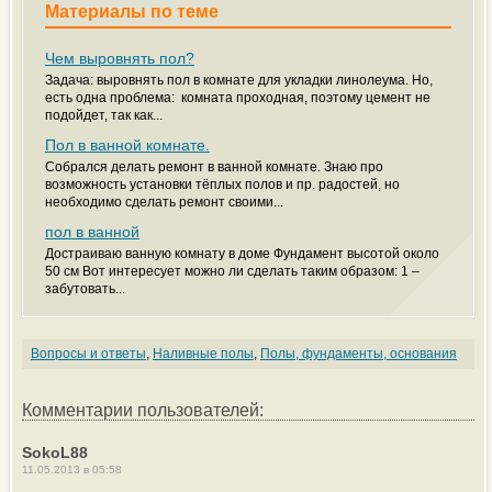
Материалы по теме
Чем выровнять пол?
Задача: выровнять пол в комнате для укладки линолеума. Но,
есть одна проблема: комната проходная, поэтому цемент не
подойдет, так как...
Пол в ванной комнате.
Собрался делать ремонт в ванной комнате. Знаю про
возможность установки тёплых полов и пр. радостей, но
необходимо сделать ремонт своими...
пол в ванной
Достраиваю ванную комнату в доме Фундамент высотой около
50 см Вот интересует можно ли сделать таким образом: 1 –
забутовать...
Вопросы и ответы
,
Наливные полы
,
Полы, фундаменты, основания
Комментарии пользователей:
SokoL88
11.05.2013 в 05:58