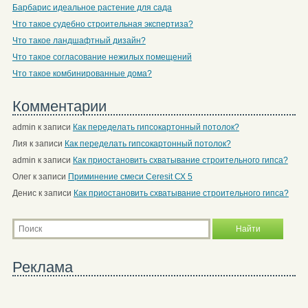
Барбарис идеальное растение для сада
Что такое судебно строительная экспертиза?
Что такое ландшафтный дизайн?
Что такое согласование нежилых помещений
Что такое комбинированные дома?
Комментарии
admin
к записи
Как переделать гипсокартонный потолок?
Лия
к записи
Как переделать гипсокартонный потолок?
admin
к записи
Как приостановить схватывание строительного гипса?
Олег
к записи
Приминение смеси Ceresit СХ 5
Денис
к записи
Как приостановить схватывание строительного гипса?
Реклама