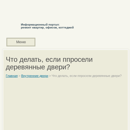
Информационный портал:
ремонт квартир, офисов, коттеджей
Меню
Что делать, если ппросели
деревянные двери?
Главная
>
Внутренние двери
>
Что делать, если ппросели деревянные двери?