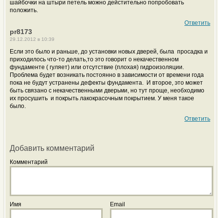
шайбочки на штыри петель можно дейстительно попробовать
положить.
Ответить
pr8173
29.12.2012 в 10:39
Если это было и раньше, до установки новых дверей, была просадка и
приходилось что-то делать,то это говорит о некачественном
фундаменте ( гуляет) или отсутствие (плохая) гидроизоляции.
Проблема будет возникать постоянно в зависимости от времени года
пока не будут устранены дефекты фундамента. И второе, это может
быть связано с некачественными дверьми, но тут проще, необходимо
их просушить и покрыть лакокрасочным покрытием. У меня такое
было.
Ответить
Добавить комментарий
Комментарий
Имя
Email