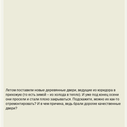
Летом поставили новые деревянные двери, ведущие из коридора в
прихожую (то есть зимой – из холода в тепло). И уже под конец осени
они просели и стали плохо закрываться. Подскажите, можно их как-то
отремонтировать? И в чем причина, ведь брали дорогие качественные
двери?