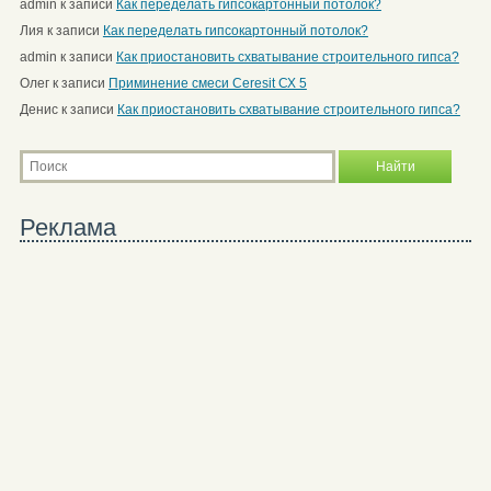
admin
к записи
Как переделать гипсокартонный потолок?
Лия
к записи
Как переделать гипсокартонный потолок?
admin
к записи
Как приостановить схватывание строительного гипса?
Олег
к записи
Приминение смеси Ceresit СХ 5
Денис
к записи
Как приостановить схватывание строительного гипса?
Реклама