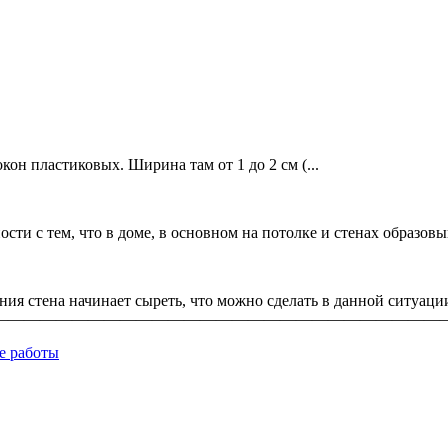
кон пластиковых. Ширина там от 1 до 2 см (...
и с тем, что в доме, в основном на потолке и стенах образовыва
ния стена начинает сыреть, что можно сделать в данной ситуаци
————————————————————————————
е работы