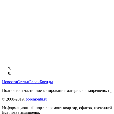
Новости
Статьи
Блоги
Бренды
Полное или частичное копирование материалов запрещено, при
© 2008-2019,
poremontu.ru
Информационный портал: ремонт квартир, офисов, коттеджей
Все права защищены.