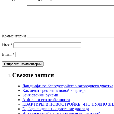
Комментарий
Имя
*
Email
*
Свежие записи
Ландшафтное благоустройство загородного участка
Как делать ремонт в новой квартире
Баня своими руками
Асфальт и его особенности
КВАРТИРЫ В НОВОСТРОЙКЕ, ЧТО НУЖНО ЗН
Барбарис идеальное растение для сада
Что такое судебно строительная экспертиза?