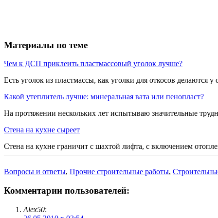
Материалы по теме
Чем к ДСП приклеить пластмассовый уголок лучше?
Есть уголок из пластмассы, как уголки для откосов делаются у о
Какой утеплитель лучше: минеральная вата или пенопласт?
На протяжении нескольких лет испытываю значительные трудност
Стена на кухне сыреет
Стена на кухне граничит с шахтой лифта, с включением отопле
————————————————————————————
Вопросы и ответы
,
Прочие строительные работы
,
Строительны
Комментарии пользователей:
Alex50
: