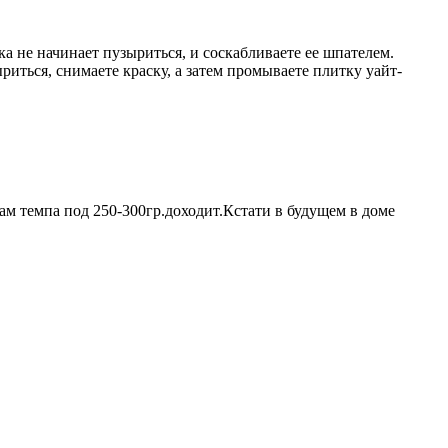
а не начинает пузыриться, и соскабливаете ее шпателем.
риться, снимаете краску, а затем промываете плитку уайт-
ам темпа под 250-300гр.доходит.Кстати в будущем в доме