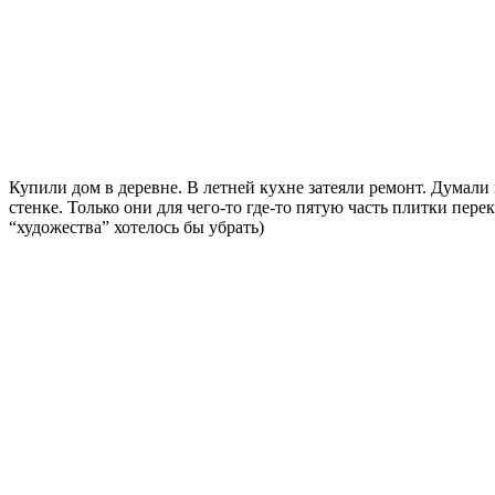
Купили дом в деревне. В летней кухне затеяли ремонт. Думали 
стенке. Только они для чего-то где-то пятую часть плитки пер
“художества” хотелось бы убрать)