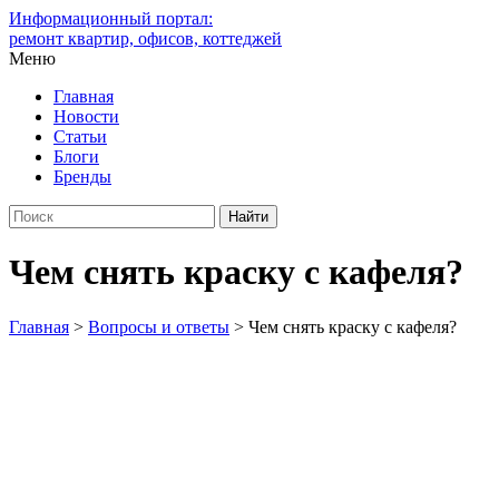
Информационный портал:
ремонт квартир, офисов, коттеджей
Меню
Главная
Новости
Статьи
Блоги
Бренды
Чем снять краску с кафеля?
Главная
>
Вопросы и ответы
>
Чем снять краску с кафеля?