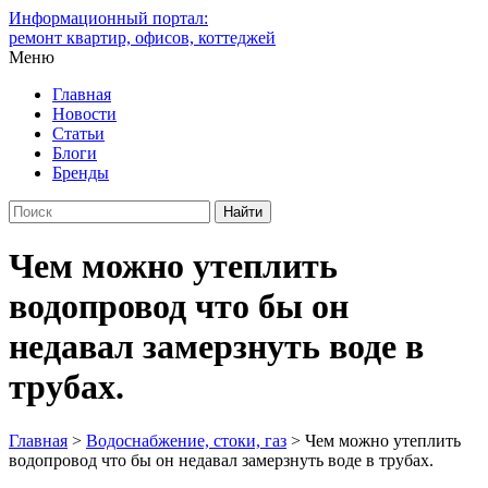
Информационный портал:
ремонт квартир, офисов, коттеджей
Меню
Главная
Новости
Статьи
Блоги
Бренды
Чем можно утеплить
водопровод что бы он
недавал замерзнуть воде в
трубах.
Главная
>
Водоснабжение, стоки, газ
>
Чем можно утеплить
водопровод что бы он недавал замерзнуть воде в трубах.