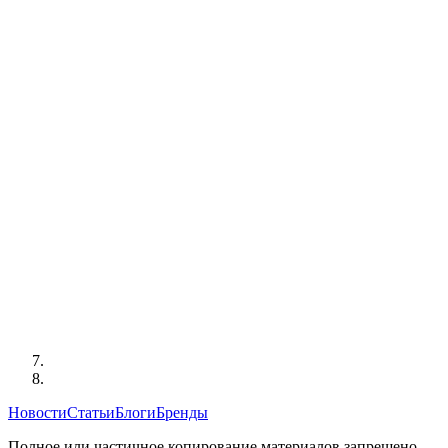
Новости
Статьи
Блоги
Бренды
Полное или частичное копирование материалов запрещено,