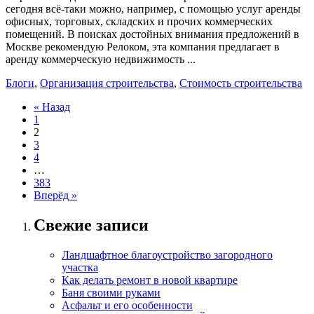
сегодня всё-таки можно, например, с помощью услуг аренды
офисных, торговых, складских и прочих коммерческих
помещений. В поисках достойных внимания предложений в
Москве рекомендую Релоком, эта компания предлагает в
аренду коммерческую недвижимость ...
Блоги
,
Организация строительства
,
Стоимость строительства
« Назад
1
2
3
4
…
383
Вперёд »
Свежие записи
Ландшафтное благоустройство загородного
участка
Как делать ремонт в новой квартире
Баня своими руками
Асфальт и его особенности