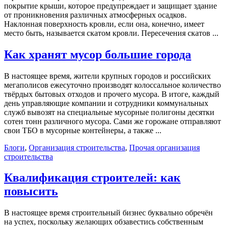
покрытие крыши, которое предупреждает и защищает здание
от проникновения различных атмосферных осадков.
Наклонная поверхность кровли, если она, конечно, имеет
место быть, называется скатом кровли. Пересечения скатов ...
Как хранят мусор большие города
В настоящее время, жители крупных городов и российских
мегаполисов ежесуточно производят колоссальное количество
твёрдых бытовых отходов и прочего мусора. В итоге, каждый
день управляющие компании и сотрудники коммунальных
служб вывозят на специальные мусорные полигоны десятки
сотен тонн различного мусора. Сами же горожане отправляют
свои ТБО в мусорные контейнеры, а также ...
Блоги
,
Организация строительства
,
Прочая организация
строительства
Квалификация строителей: как
повысить
В настоящее время строительный бизнес буквально обречён
на успех, поскольку желающих обзавестись собственным