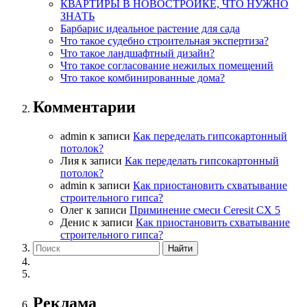
КВАРТИРЫ В НОВОСТРОЙКЕ, ЧТО НУЖНО
ЗНАТЬ
Барбарис идеальное растение для сада
Что такое судебно строительная экспертиза?
Что такое ландшафтный дизайн?
Что такое согласование нежилых помещений
Что такое комбинированные дома?
Комментарии
admin
к записи
Как переделать гипсокартонный
потолок?
Лия
к записи
Как переделать гипсокартонный
потолок?
admin
к записи
Как приостановить схватывание
строительного гипса?
Олег
к записи
Приминение смеси Ceresit СХ 5
Денис
к записи
Как приостановить схватывание
строительного гипса?
Реклама