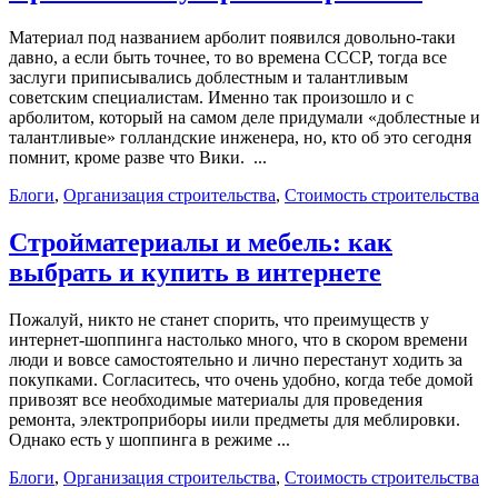
Материал под названием арболит появился довольно-таки
давно, а если быть точнее, то во времена СССР, тогда все
заслуги приписывались доблестным и талантливым
советским специалистам. Именно так произошло и с
арболитом, который на самом деле придумали «доблестные и
талантливые» голландские инженера, но, кто об это сегодня
помнит, кроме разве что Вики. ...
Блоги
,
Организация строительства
,
Стоимость строительства
Стройматериалы и мебель: как
выбрать и купить в интернете
Пожалуй, никто не станет спорить, что преимуществ у
интернет-шоппинга настолько много, что в скором времени
люди и вовсе самостоятельно и лично перестанут ходить за
покупками. Согласитесь, что очень удобно, когда тебе домой
привозят все необходимые материалы для проведения
ремонта, электроприборы иили предметы для меблировки.
Однако есть у шоппинга в режиме ...
Блоги
,
Организация строительства
,
Стоимость строительства