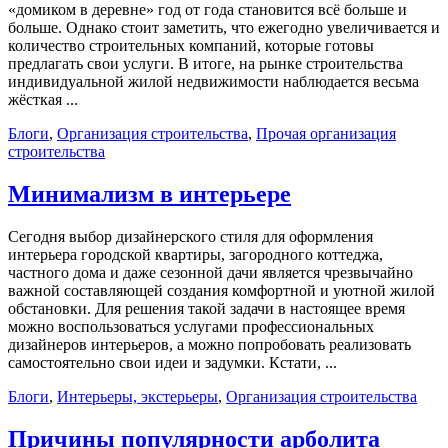
«домиком в деревне» год от года становится всё больше и
больше. Однако стоит заметить, что ежегодно увеличивается и
количество строительных компаний, которые готовы
предлагать свои услуги. В итоге, на рынке строительства
индивидуальной жилой недвижимости наблюдается весьма
жёсткая ...
Блоги
,
Организация строительства
,
Прочая организация
строительства
Минимализм в интерьере
Сегодня выбор дизайнерского стиля для оформления
интерьера городской квартиры, загородного коттеджа,
частного дома и даже сезонной дачи является чрезвычайно
важной составляющей создания комфортной и уютной жилой
обстановки. Для решения такой задачи в настоящее время
можно воспользоваться услугами профессиональных
дизайнеров интерьеров, а можно попробовать реализовать
самостоятельно свои идеи и задумки. Кстати, ...
Блоги
,
Интерьеры, экстерьеры
,
Организация строительства
Причины популярности арболита