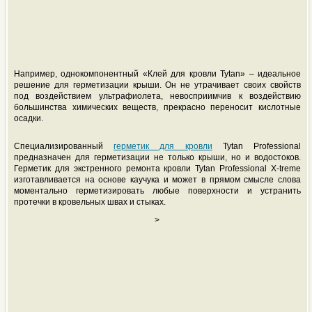
Например, однокомпонентный «Клей для кровли Tytan» – идеальное
решение для герметизации крыши. Он не утрачивает своих свойств
под воздействием ультрафиолета, невосприимчив к воздействию
большинства химических веществ, прекрасно переносит кислотные
осадки.
Специализированный
герметик для кровли
Tytan Professional
предназначен для герметизации не только крыши, но и водостоков.
Герметик для экстренного ремонта кровли Tytan Professional X-treme
изготавливается на основе каучука и может в прямом смысле слова
моментально герметизировать любые поверхности и устранить
протечки в кровельных швах и стыках.
>