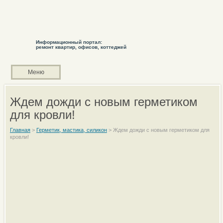
Информационный портал:
ремонт квартир, офисов, коттеджей
Меню
Ждем дожди с новым герметиком
для кровли!
Главная
>
Герметик, мастика, силикон
>
Ждем дожди с новым герметиком для
кровли!