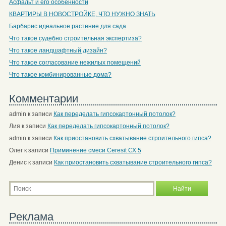
Асфальт и его особенности
КВАРТИРЫ В НОВОСТРОЙКЕ, ЧТО НУЖНО ЗНАТЬ
Барбарис идеальное растение для сада
Что такое судебно строительная экспертиза?
Что такое ландшафтный дизайн?
Что такое согласование нежилых помещений
Что такое комбинированные дома?
Комментарии
admin
к записи
Как переделать гипсокартонный потолок?
Лия
к записи
Как переделать гипсокартонный потолок?
admin
к записи
Как приостановить схватывание строительного гипса?
Олег
к записи
Приминение смеси Ceresit СХ 5
Денис
к записи
Как приостановить схватывание строительного гипса?
Реклама