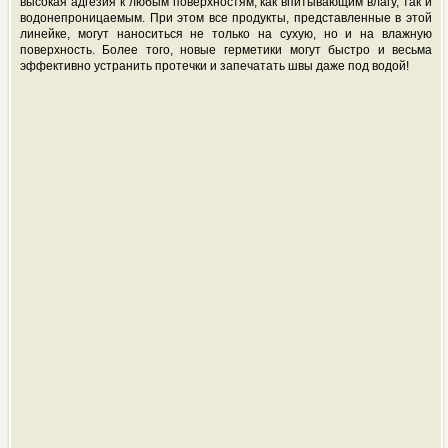
высокая адгезия к любым поверхностям, как впитывающим влагу, так и
водонепроницаемым. При этом все продукты, представленные в этой
линейке, могут наноситься не только на сухую, но и на влажную
поверхность. Более того, новые герметики могут быстро и весьма
эффективно устранить протечки и запечатать швы даже под водой!