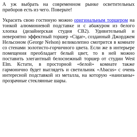
А уж выбрать на современном рынке осветительных
приборов есть из чего. Поверьте!
Украсить свою гостиную можно
оригинальным торшером
на
тонкой алюминиевой подставке и с абажуром из белого
хлопка (дизайнерская студия CB2). Удивительный и
невероятно эффектный торшер «Cigar», созданный Джорджем
Нельсоном (George Nelson) великолепно смотрится в комнате
со стенами золотисто-горчичного цвета. Если же в интерьере
помещения преобладает белый цвет, то в ней можно
поставить элегантный белоснежный торшер от студии West
Elm. Кстати, в просторной «белой» комнате также
гармонично будет выглядеть и светильник «Abacus» с очень
интересной подставкой из металла, на которую «нанизаны»
прозрачные стеклянные шары.