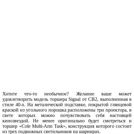
Хотите что-то необычное? Желание ваше может
удовлетворить модель торшера Signal от CB2, выполненная в
стиле
40-х. На металической подставке, покрытой глянцевой
краской из угольного порошка расположены три проектора, в
свете которых можно почувствовать себя настоящей
кинозвездой. Не менее оригинально будет смотреться и
торшер «Cole Multi-Arm Task», конструкция которого состоит
из трех подвижных светильников на шарнирах.