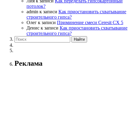
Лия
к записи
Как переделать гипсокартонный
потолок?
admin
к записи
Как приостановить схватывание
строительного гипса?
Олег
к записи
Приминение смеси Ceresit СХ 5
Денис
к записи
Как приостановить схватывание
строительного гипса?
Реклама