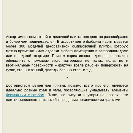
Ассортимент цементной отделочной плитки невероятно разнообразен
и более чем привлекателен. В ассортименте фабрики насчитывается
более 300 моделей декоративной облицовочной плитки, которую
можно применять для отделки любого помещения в загородном доме
или городской квартире. Причем вариативность декоров позволяет
оформлять с помощью этого материала не только полы, но и
вертикальные поверхности – фартуки возле рабочей поверхности на
кухне, стены в ванной, фасады барных стоек и т. д.
>
Достоинством цементной плитки, помимо всего прочего, являются
идеально ровные края и углы, позволяющие укладывать элементы
бесшовным способом
. Плюс, все рисунки и узоры на поверхности
плитки выполняются только безвредными органическими красками.