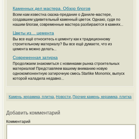
Каменных дел мастера. Обзор блогов
Всем нам известна сказка-предание о Даниле-мастере,
создавшем удивительный каменный цветок. Однако, судя по
нашим блогам, современные мастера разбираются в камнях...
Цветы из… цемента
Вы все ещё относитесь к цементу как к традиционному
строительному материалу? Вы все ещё думаете, что из
цемента можно делать...
Современная затирка
Продолжаем знакомиться с новинками рынка строительных
материалов! Представляем вашему вниманию новую
однокомпонентную затирочную смесь Starlike Monomix, выпуск
которой наладила недавно...
Камень, керамика, плитка
,
Новости
,
Прочие камень, керамика, плитка
Добавить комментарий
Комментарий