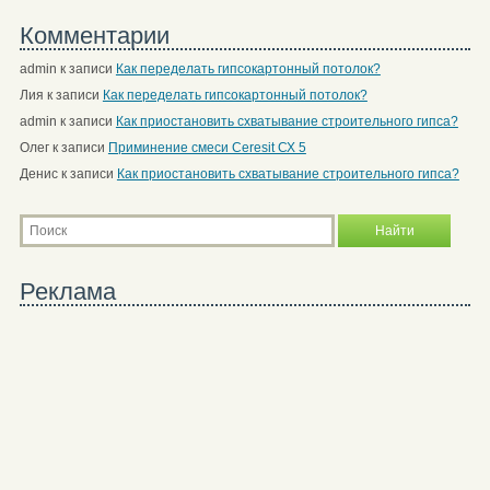
Комментарии
admin
к записи
Как переделать гипсокартонный потолок?
Лия
к записи
Как переделать гипсокартонный потолок?
admin
к записи
Как приостановить схватывание строительного гипса?
Олег
к записи
Приминение смеси Ceresit СХ 5
Денис
к записи
Как приостановить схватывание строительного гипса?
Реклама