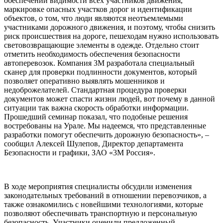
обеспечении видимости всех участников движения,
маркировке опасных участков дорог и идентификации
объектов, о том, что люди являются неотъемлемыми
участниками дорожного движения, и поэтому, чтобы снизить
риск происшествия на дороге, пешеходам нужно использовать
световозвращающие элементы в одежде. Отдельно стоит
отметить необходимость обеспечения безопасности
автоперевозок. Компания 3М разработала специальный
сканер для проверки подлинности документов, который
позволяет оперативно выявлять мошенников и
недоброжелателей. Стандартная процедура проверки
документов может спасти жизни людей, вот почему в данной
ситуации так важна скорость обработки информации.
Прошедший семинар показал, что подобные решения
востребованы на Урале. Мы надеемся, что представленные
разработки помогут обеспечить дорожную безопасность», –
сообщил Алексей Шулепов, Директор департамента
Безопасности и графики, ЗАО «3М Россия».
В ходе мероприятия специалисты обсудили изменения
законодательных требований в отношении перевозчиков, а
также ознакомились с новейшими технологиями, которые
позволяют обеспечивать транспортную и персональную
безопасность. Участники оценили предложенный