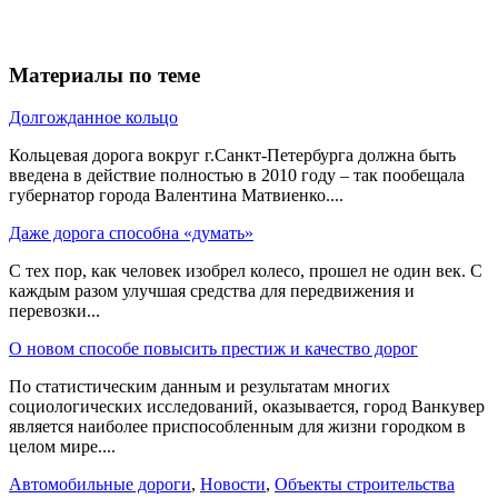
Материалы по теме
Долгожданное кольцо
Кольцевая дорога вокруг г.Санкт-Петербурга должна быть
введена в действие полностью в 2010 году – так пообещала
губернатор города Валентина Матвиенко....
Даже дорога способна «думать»
С тех пор, как человек изобрел колесо, прошел не один век. С
каждым разом улучшая средства для передвижения и
перевозки...
О новом способе повысить престиж и качество дорог
По статистическим данным и результатам многих
социологических исследований, оказывается, город Ванкувер
является наиболее приспособленным для жизни городком в
целом мире....
Автомобильные дороги
,
Новости
,
Объекты строительства