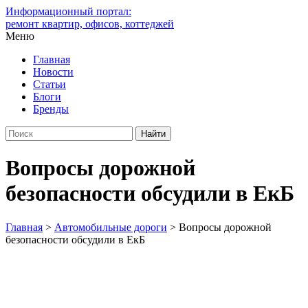
Информационный портал:
ремонт квартир, офисов, коттеджей
Меню
Главная
Новости
Статьи
Блоги
Бренды
Вопросы дорожной
безопасности обсудили в ЕкБ
Главная
>
Автомобильные дороги
>
Вопросы дорожной
безопасности обсудили в ЕкБ