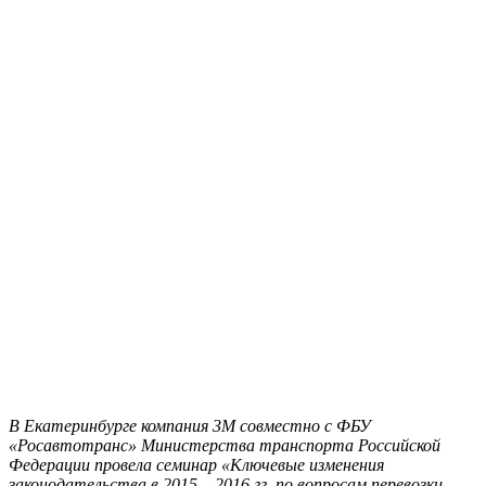
В Екатеринбурге компания 3М совместно с
ФБУ
«Росавтотранс» Министерства транспорта Российской
Федерации
провела семинар «Ключевые изменения
законодательства в 2015 – 2016 гг. по вопросам перевозки