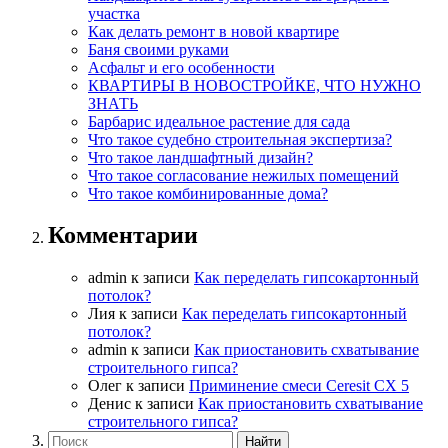
участка
Как делать ремонт в новой квартире
Баня своими руками
Асфальт и его особенности
КВАРТИРЫ В НОВОСТРОЙКЕ, ЧТО НУЖНО
ЗНАТЬ
Барбарис идеальное растение для сада
Что такое судебно строительная экспертиза?
Что такое ландшафтный дизайн?
Что такое согласование нежилых помещений
Что такое комбинированные дома?
Комментарии
admin
к записи
Как переделать гипсокартонный
потолок?
Лия
к записи
Как переделать гипсокартонный
потолок?
admin
к записи
Как приостановить схватывание
строительного гипса?
Олег
к записи
Приминение смеси Ceresit СХ 5
Денис
к записи
Как приостановить схватывание
строительного гипса?