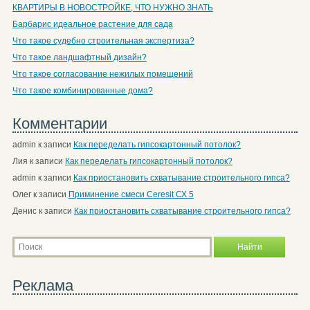
КВАРТИРЫ В НОВОСТРОЙКЕ, ЧТО НУЖНО ЗНАТЬ
Барбарис идеальное растение для сада
Что такое судебно строительная экспертиза?
Что такое ландшафтный дизайн?
Что такое согласование нежилых помещений
Что такое комбинированные дома?
Комментарии
admin
к записи
Как переделать гипсокартонный потолок?
Лия
к записи
Как переделать гипсокартонный потолок?
admin
к записи
Как приостановить схватывание строительного гипса?
Олег
к записи
Приминение смеси Ceresit СХ 5
Денис
к записи
Как приостановить схватывание строительного гипса?
Реклама