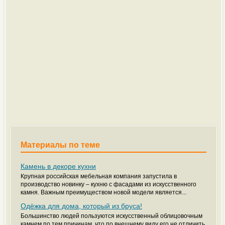
Материалы по теме
Камень в декоре кухни
Крупная российская мебельная компания запустила в
производство новинку – кухню с фасадами из искусственного
камня. Важным преимуществом новой модели является...
Одёжка для дома, который из бруса!
Большинство людей пользуются искусственный облицовочным
камнем по тем причинам, что по внешнему виду его не отличить