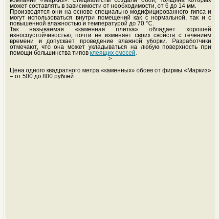
компании «Маркиз». Специалисты создали обои, толщина которых
может составлять в зависимости от необходимости, от 6 до 14 мм.
Производятся они на основе специально модифицированного гипса и
могут использоваться внутри помещений как с нормальной, так и с
повышенной влажностью и температурой до 70 °С.
Так называемая «каменная плитка» обладает хорошей
износоустойчивостью, почти не изменяет своих свойств с течением
времени и допускает проведение влажной уборки. Разработчики
отмечают, что она может укладываться на любую поверхность при
помощи большинства типов
клеящих смесей
.
>
Цена одного квадратного метра «каменных» обоев от фирмы «Маркиз»
– от 500 до 800 рублей.