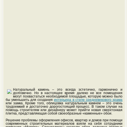
Натуральный камень – это всегда эстетично, гармонично и
долговечно. Но в настоящее время далеко не все помещения
могут похвастаться необходимой площадью, которую можно было
бы уменьшить для создания
интерьера в стиле средневекового храма
или замка. Кроме того, облицовка натуральным камнем – это очень
трудоемкий и достаточно дорогостоящий процесс. В таком случае на
помощь строителям или дизайнеру может прийти новая сверхтонкая
плитка, представляющая собой своеобразные «каменные» обои.
Решение проблемы оформления офисов, квартир и домов при помощи
современных строительных материалов взяли на себя сотрудники