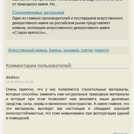
от природного камня. Но...
Средневековье загородом
Один из главных производителей и поставщиков искусственного
декоративного камня на российском рынке представляет
новинку: коллекцию искусственного декоративного камня
«Старая крепость»....
Искусственный камень
,
Камень, керамика, плитка
,
Новости
Комментарии пользователей:
doktor
19.08.2012 в 11:49
Очень приятно, что у нас появляются строительные материалы,
которые способны заменить нам натуральные природные материалы
и которые при этом позволяют нам экономить наши денежные
средства, силы, нервы и жизненное пространство. А самое главное, что
эти материалы выглядят как настоящие и обладают хорошей
износоустойчивостью, что тоже немаловажно при эксплуатации зданий
и помещений.