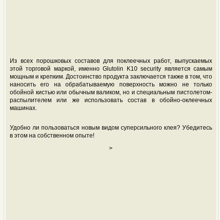
Из всех порошковых составов для поклеечных работ, выпускаемых
этой торговой маркой, именно Glutolin K10 security является самым
мощным и крепким. Достоинство продукта заключается также в том, что
наносить его на обрабатываемую поверхность можно не только
обойной кистью или обычным валиком, но и специальным пистолетом-
распылителем или же использовать состав в обойно-оклеечных
машинах.
Удобно ли пользоваться новым видом суперсильного клея? Убедитесь
в этом на собственном опыте!
>