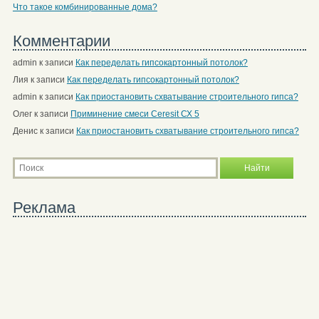
Что такое комбинированные дома?
Комментарии
admin
к записи
Как переделать гипсокартонный потолок?
Лия
к записи
Как переделать гипсокартонный потолок?
admin
к записи
Как приостановить схватывание строительного гипса?
Олег
к записи
Приминение смеси Ceresit СХ 5
Денис
к записи
Как приостановить схватывание строительного гипса?
Реклама