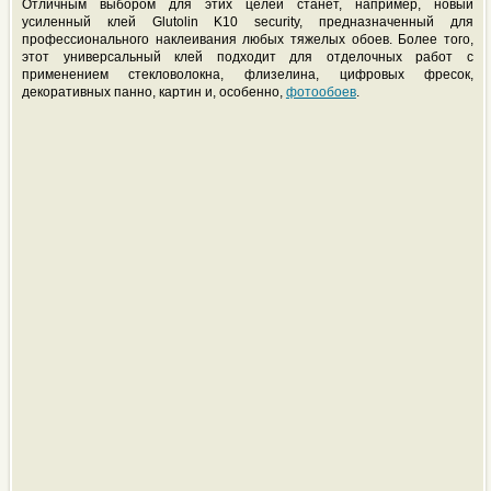
Отличным выбором для этих целей станет, например, новый
усиленный клей Glutolin K10 security, предназначенный для
профессионального наклеивания любых тяжелых обоев. Более того,
этот универсальный клей подходит для отделочных работ с
применением стекловолокна, флизелина, цифровых фресок,
декоративных панно, картин и, особенно,
фотообоев
.