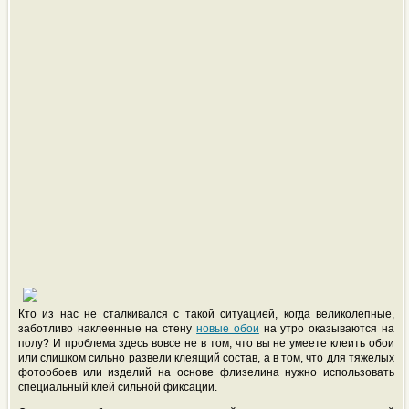
Кто из нас не сталкивался с такой ситуацией, когда великолепные,
заботливо наклеенные на стену
новые обои
на утро оказываются на
полу? И проблема здесь вовсе не в том, что вы не умеете клеить обои
или слишком сильно развели клеящий состав, а в том, что для тяжелых
фотообоев или изделий на основе флизелина нужно использовать
специальный клей сильной фиксации.