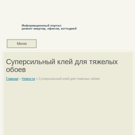
Информационный портал:
ремонт квартир, офисов, коттеджей
Меню
Суперсильный клей для тяжелых
обоев
Главная
>
Новости
>
Суперсильный клей для тяжелых обоев