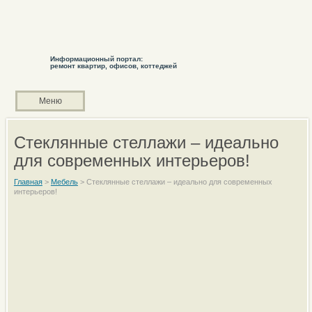
Информационный портал:
ремонт квартир, офисов, коттеджей
Меню
Стеклянные стеллажи – идеально
для современных интерьеров!
Главная
>
Мебель
>
Стеклянные стеллажи – идеально для современных
интерьеров!