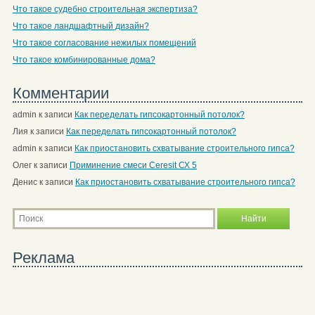
Что такое судебно строительная экспертиза?
Что такое ландшафтный дизайн?
Что такое согласование нежилых помещений
Что такое комбинированные дома?
Комментарии
admin
к записи
Как переделать гипсокартонный потолок?
Лия
к записи
Как переделать гипсокартонный потолок?
admin
к записи
Как приостановить схватывание строительного гипса?
Олег
к записи
Приминение смеси Ceresit СХ 5
Денис
к записи
Как приостановить схватывание строительного гипса?
Реклама