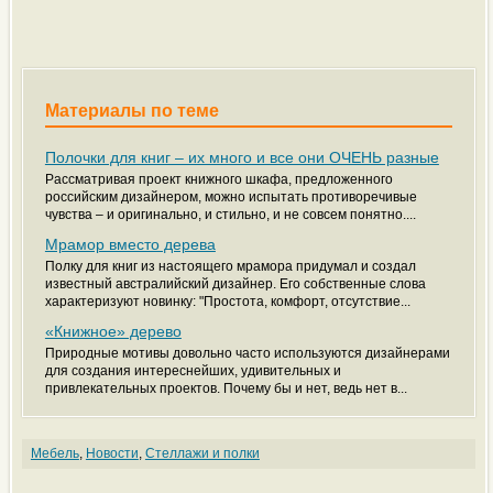
Материалы по теме
Полочки для книг – их много и все они ОЧЕНЬ разные
Рассматривая проект книжного шкафа, предложенного
российским дизайнером, можно испытать противоречивые
чувства – и оригинально, и стильно, и не совсем понятно....
Мрамор вместо дерева
Полку для книг из настоящего мрамора придумал и создал
известный австралийский дизайнер. Его собственные слова
характеризуют новинку: "Простота, комфорт, отсутствие...
«Книжное» дерево
Природные мотивы довольно часто используются дизайнерами
для создания интереснейших, удивительных и
привлекательных проектов. Почему бы и нет, ведь нет в...
Мебель
,
Новости
,
Стеллажи и полки