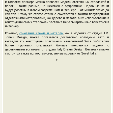
В качестве примера можно привести модели стеклянных стеллажей и
полок – такие разные, но неизменно эффектные. Подобные вещи
будут уместны в любом современном интерьере – от минимализма до
хай-тек. К тому же стекло отлично сочетается с такими популярными
отделочными материалами, как дерево и металл, а их использование в
конструкции самих стеллажей заставит мебель гармонично вписаться в
интерьер.
Конечно,
сочетание стекла и металла
, как в моделях от студии T.D.
Tonelli Design, может показаться достаточно холодным, зато и
выглядят эти конструкции практически невесомыми! Хотя любителям
более «уютных»
стеллажей больше понравятся модели с
деревянными вставками от студии Italy Dream Design. Весьма неплохо
смотрятся также полностью стеклянные изделия от Sovet Italia.
>