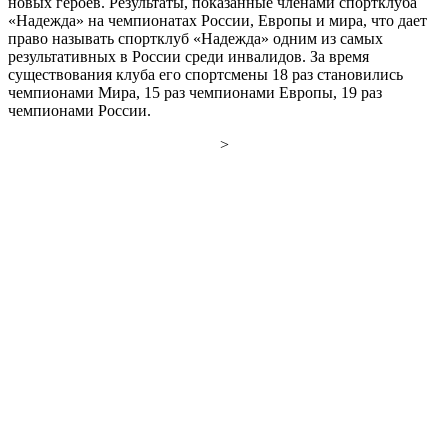
новых героев. Результаты, показанные членами спортклуба
«Надежда» на чемпионатах России, Европы и мира, что дает
право называть спортклуб «Надежда» одним из самых
результативных в России среди инвалидов. За время
существования клуба его спортсмены 18 раз становились
чемпионами Мира, 15 раз чемпионами Европы, 19 раз
чемпионами России.
>