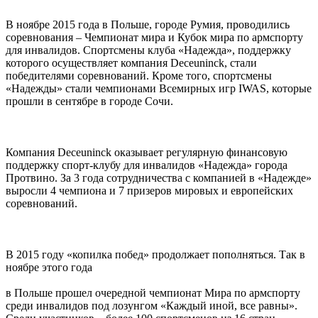
В ноябре 2015 года в Польше, городе Румия, проводились
соревнования – Чемпионат мира и Кубок мира по армспорту
для инвалидов. Спортсмены клуба «Надежда», поддержку
которого осуществляет компания Deceuninck, стали
победителями соревнований. Кроме того, спортсмены
«Надежды» стали чемпионами Всемирных игр IWAS, которые
прошли в сентябре в городе Сочи.
Компания Deceuninck оказывает регулярную финансовую
поддержку спорт-клубу для инвалидов «Надежда» города
Протвино. За 3 года сотрудничества с компанией в «Надежде»
выросли 4 чемпиона и 7 призеров мировых и европейских
соревнований.
В 2015 году «копилка побед» продолжает пополняться. Так в
ноябре этого года
в Польше прошел очередной чемпионат Мира по армспорту
среди инвалидов под лозунгом «Каждый иной, все равны».