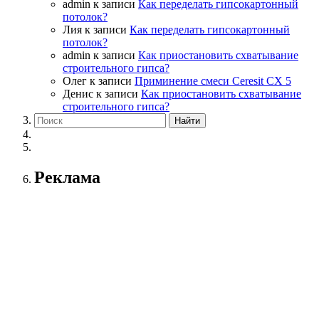
admin
к записи
Как переделать гипсокартонный
потолок?
Лия
к записи
Как переделать гипсокартонный
потолок?
admin
к записи
Как приостановить схватывание
строительного гипса?
Олег
к записи
Приминение смеси Ceresit СХ 5
Денис
к записи
Как приостановить схватывание
строительного гипса?
Реклама