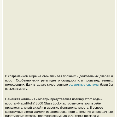
В современном мире не обойтись без прочных и долговечных дверей и
ворот. Особенно если речь идет о складских или производственных
помещениях. Да и в гараже качественные
роллетные системы
были бы
весьма к месту.
Немецкая компания «Albany» представляет новинку этого года –
ворота «RapidRoll® 3000 Glass Look», которые сочетают в себе
привлекательный дизайн и высокую функциональность. В основе
конструкции лежат ламели из анодированного алюминия и прозрачные
пластиковые вставки, пропускающими до 70% света (отсюда и