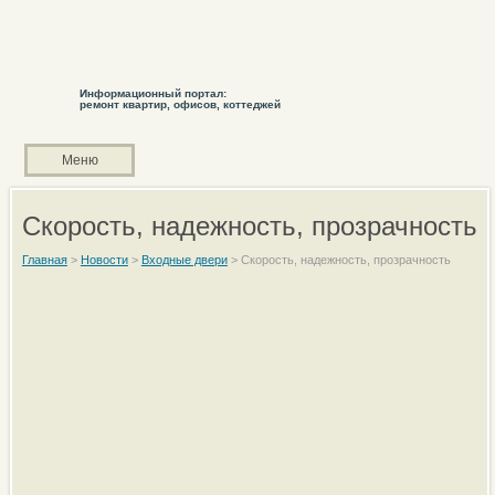
Информационный портал:
ремонт квартир, офисов, коттеджей
Меню
Скорость, надежность, прозрачность
Главная
>
Новости
>
Входные двери
>
Скорость, надежность, прозрачность