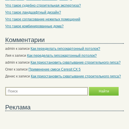
Что такое судебно строительная экспертиза?
Что такое ландшафтный дизайн?
Что такое согласование нежилых помещений
Что такое комбинированные дома?
Комментарии
admin
к записи
Как переделать гипсокартонный потолок?
Лия
к записи
Как переделать гипсокартонный потолок?
admin
к записи
Как приостановить схватывание строительного гипса?
Олег
к записи
Приминение смеси Ceresit СХ 5
Денис
к записи
Как приостановить схватывание строительного гипса?
Реклама