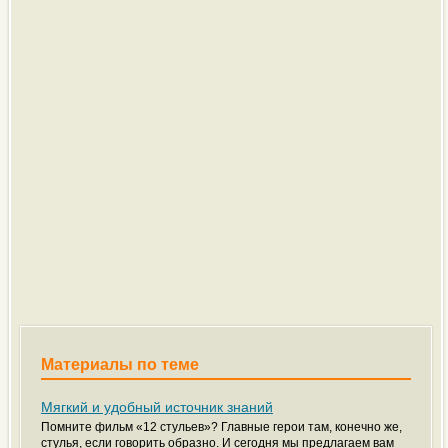
Материалы по теме
Мягкий и удобный источник знаний
Помните фильм «12 стульев»? Главные герои там, конечно же,
стулья, если говорить образно. И сегодня мы предлагаем вам