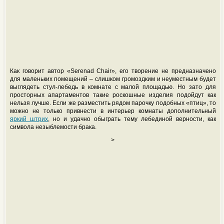
Как говорит автор «Serenad Chair», его творение не предназначено
для маленьких помещений – слишком громоздким и неуместным будет
выглядеть стул-лебедь в комнате с малой площадью. Но зато для
просторных апартаментов такие роскошные изделия подойдут как
нельзя лучше. Если же разместить рядом парочку подобных «птиц», то
можно не только привнести в интерьер комнаты дополнительный
яркий штрих
, но и удачно обыграть тему лебединой верности, как
символа незыблемости брака.
>