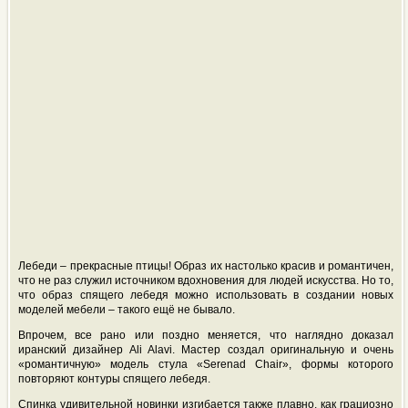
Лебеди – прекрасные птицы! Образ их настолько красив и романтичен,
что не раз служил источником вдохновения для людей искусства. Но то,
что образ спящего лебедя можно использовать в создании новых
моделей мебели – такого ещё не бывало.
Впрочем, все рано или поздно меняется, что наглядно доказал
иранский дизайнер Ali Alavi. Мастер создал оригинальную и очень
«романтичную» модель стула «Serenad Chair», формы которого
повторяют контуры спящего лебедя.
Спинка удивительной новинки изгибается также плавно, как грациозно