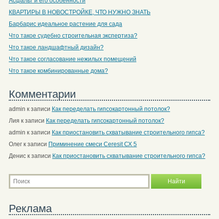
Асфальт и его особенности
КВАРТИРЫ В НОВОСТРОЙКЕ, ЧТО НУЖНО ЗНАТЬ
Барбарис идеальное растение для сада
Что такое судебно строительная экспертиза?
Что такое ландшафтный дизайн?
Что такое согласование нежилых помещений
Что такое комбинированные дома?
Комментарии
admin
к записи
Как переделать гипсокартонный потолок?
Лия
к записи
Как переделать гипсокартонный потолок?
admin
к записи
Как приостановить схватывание строительного гипса?
Олег
к записи
Приминение смеси Ceresit СХ 5
Денис
к записи
Как приостановить схватывание строительного гипса?
Реклама