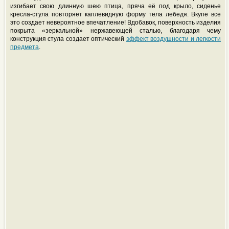
изгибает свою длинную шею птица, пряча её под крыло, сиденье
кресла-стула повторяет каплевидную форму тела лебедя. Вкупе все
это создает невероятное впечатление! Вдобавок, поверхность изделия
покрыта «зеркальной» нержавеющей сталью, благодаря чему
конструкция стула создает оптический
эффект воздушности и легкости
предмета
.