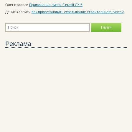
Олег
к записи
Приминение смеси Ceresit СХ 5
Денис
к записи
Как приостановить схватывание строительного гипса?
Реклама