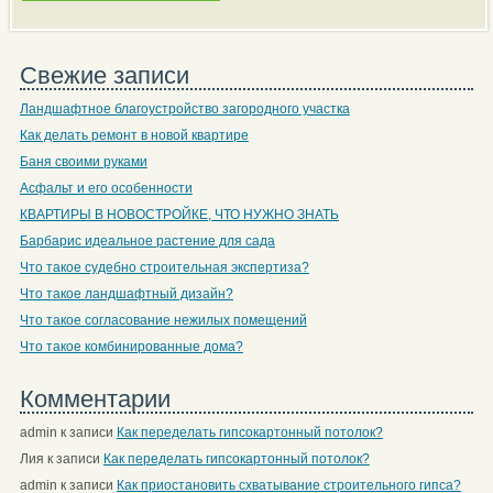
Свежие записи
Ландшафтное благоустройство загородного участка
Как делать ремонт в новой квартире
Баня своими руками
Асфальт и его особенности
КВАРТИРЫ В НОВОСТРОЙКЕ, ЧТО НУЖНО ЗНАТЬ
Барбарис идеальное растение для сада
Что такое судебно строительная экспертиза?
Что такое ландшафтный дизайн?
Что такое согласование нежилых помещений
Что такое комбинированные дома?
Комментарии
admin
к записи
Как переделать гипсокартонный потолок?
Лия
к записи
Как переделать гипсокартонный потолок?
admin
к записи
Как приостановить схватывание строительного гипса?