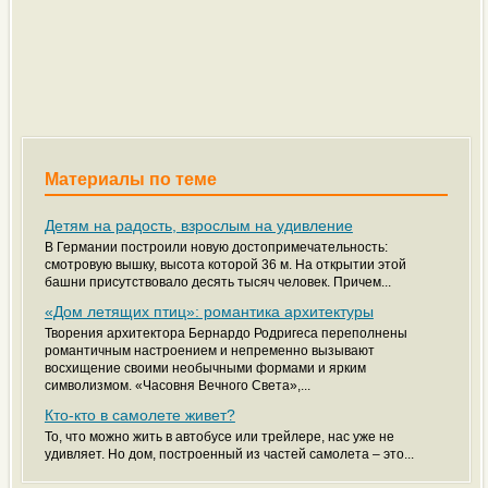
Материалы по теме
Детям на радость, взрослым на удивление
В Германии построили новую достопримечательность:
смотровую вышку, высота которой 36 м. На открытии этой
башни присутствовало десять тысяч человек. Причем...
«Дом летящих птиц»: романтика архитектуры
Творения архитектора Бернардо Родригеса переполнены
романтичным настроением и непременно вызывают
восхищение своими необычными формами и ярким
символизмом. «Часовня Вечного Света»,...
Кто-кто в самолете живет?
То, что можно жить в автобусе или трейлере, нас уже не
удивляет. Но дом, построенный из частей самолета – это...