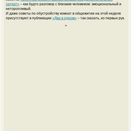
затрат»
– как будто разговор с близким человеком: эмоциональный и
неторопливый.
И даже советы по обустройству комнат в общежитии на этой неделе
присутствуют в публикации
«Два в одном»
– так сказать, из первых рук.
>