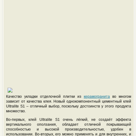
Качество укладки отделочной плитки из
керамогранита
во многом
зависит от качества клея. Новый однокомпонентный цементный клей
Ultralite S1 – отличный выбор, поскольку достоинств у этого продукта
множество.
Во-первых, клей Ultralite S1 очень лёгкий, не создаёт эффекта
вертикального оползания, обладает отличной покрывающей
способностью и высокой производительностью, удобен в
использовании. Во-вторых, его можно применять и для внутренних, и