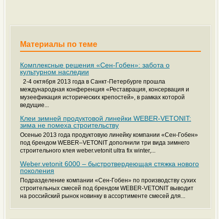
Материалы по теме
Комплексные решения «Сен-Гобен»: забота о
культурном наследии
2-4 октября 2013 года в Санкт-Петербурге прошла
международная конференция «Реставрация, консервация и
музеефикация исторических крепостей», в рамках которой
ведущие...
Клеи зимней продуктовой линейки WEBER-VETONIT:
зима не помеха строительству
Осенью 2013 года продуктовую линейку компании «Сен-Гобен»
под брендом WEBER–VETONIT дополнили три вида зимнего
строительного клея weber.vetonit ultra fix winter,...
Weber.vetonit 6000 – быстротвердеющая стяжка нового
поколения
Подразделение компании «Сен-Гобен» по производству сухих
строительных смесей под брендом WEBER-VETONIT выводит
на российский рынок новинку в ассортименте смесей для...