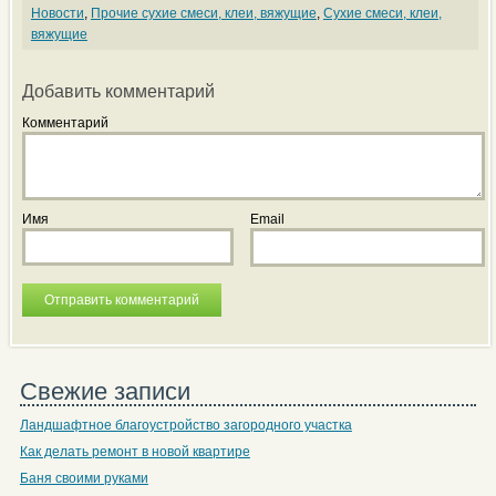
Новости
,
Прочие сухие смеси, клеи, вяжущие
,
Сухие смеси, клеи,
вяжущие
Добавить комментарий
Комментарий
Имя
Email
Свежие записи
Ландшафтное благоустройство загородного участка
Как делать ремонт в новой квартире
Баня своими руками