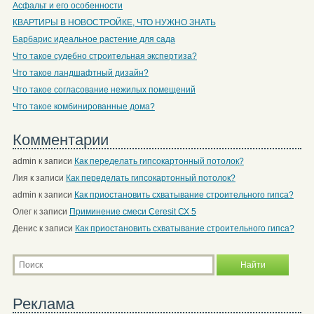
Асфальт и его особенности
КВАРТИРЫ В НОВОСТРОЙКЕ, ЧТО НУЖНО ЗНАТЬ
Барбарис идеальное растение для сада
Что такое судебно строительная экспертиза?
Что такое ландшафтный дизайн?
Что такое согласование нежилых помещений
Что такое комбинированные дома?
Комментарии
admin
к записи
Как переделать гипсокартонный потолок?
Лия
к записи
Как переделать гипсокартонный потолок?
admin
к записи
Как приостановить схватывание строительного гипса?
Олег
к записи
Приминение смеси Ceresit СХ 5
Денис
к записи
Как приостановить схватывание строительного гипса?
Реклама