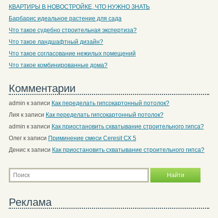
КВАРТИРЫ В НОВОСТРОЙКЕ, ЧТО НУЖНО ЗНАТЬ
Барбарис идеальное растение для сада
Что такое судебно строительная экспертиза?
Что такое ландшафтный дизайн?
Что такое согласование нежилых помещений
Что такое комбинированные дома?
Комментарии
admin
к записи
Как переделать гипсокартонный потолок?
Лия
к записи
Как переделать гипсокартонный потолок?
admin
к записи
Как приостановить схватывание строительного гипса?
Олег
к записи
Приминение смеси Ceresit СХ 5
Денис
к записи
Как приостановить схватывание строительного гипса?
Реклама