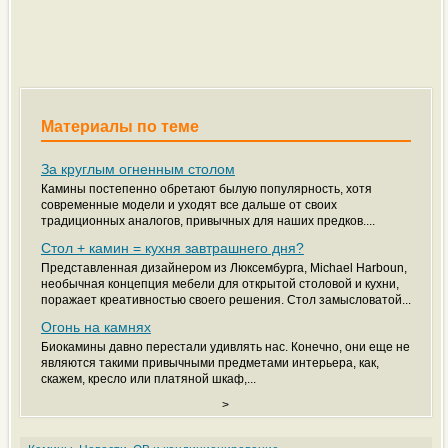
Материалы по теме
За круглым огненным столом
Камины постепенно обретают былую популярность, хотя
современные модели и уходят все дальше от своих
традиционных аналогов, привычных для наших предков....
Стол + камин = кухня завтрашнего дня?
Представленная дизайнером из Люксембурга, Michael Harboun,
необычная концепция мебели для открытой столовой и кухни,
поражает креативностью своего решения. Стол замысловатой...
Огонь на камнях
Биокамины давно перестали удивлять нас. Конечно, они еще не
являются такими привычными предметами интерьера, как,
скажем, кресло или платяной шкаф,...
>