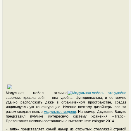
Модульная мебель отлично
зарекомендовала себя – она удобна, функциональна, и ее можно
удачно расположить даже в ограниченном пространстве, создав
индивидуальную конфигурацию. Именно поэтому дизайнеры раз за
разом создают новые
модульные модели
. Например, Джузеппе Бавузо
представил публике интересную систему хранения «Tratto».
Презентация новинки состоялась на выставке imm cologne 2014.
«Tratto» представляет собой набор из открытых стеллажей строгой