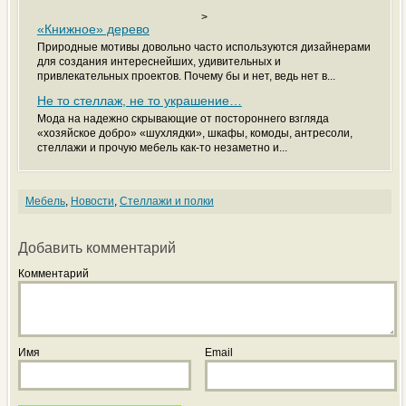
>
«Книжное» дерево
Природные мотивы довольно часто используются дизайнерами
для создания интереснейших, удивительных и
привлекательных проектов. Почему бы и нет, ведь нет в...
Не то стеллаж, не то украшение…
Мода на надежно скрывающие от постороннего взгляда
«хозяйское добро» «шухлядки», шкафы, комоды, антресоли,
стеллажи и прочую мебель как-то незаметно и...
Мебель
,
Новости
,
Стеллажи и полки
Добавить комментарий
Комментарий
Имя
Email