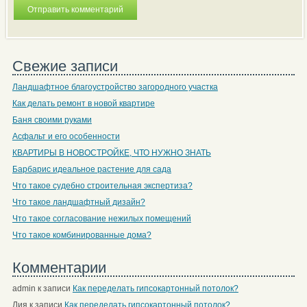
Свежие записи
Ландшафтное благоустройство загородного участка
Как делать ремонт в новой квартире
Баня своими руками
Асфальт и его особенности
КВАРТИРЫ В НОВОСТРОЙКЕ, ЧТО НУЖНО ЗНАТЬ
Барбарис идеальное растение для сада
Что такое судебно строительная экспертиза?
Что такое ландшафтный дизайн?
Что такое согласование нежилых помещений
Что такое комбинированные дома?
Комментарии
admin
к записи
Как переделать гипсокартонный потолок?
Лия
к записи
Как переделать гипсокартонный потолок?