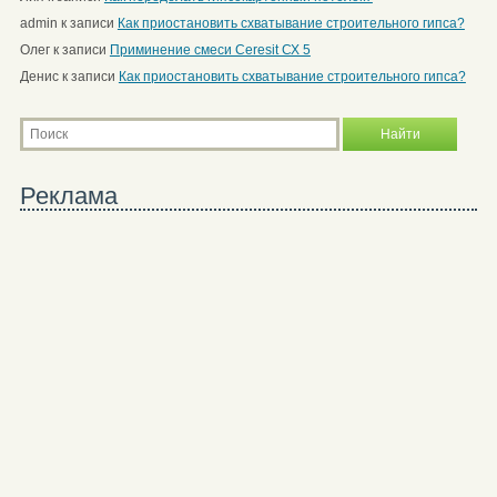
admin
к записи
Как приостановить схватывание строительного гипса?
Олег
к записи
Приминение смеси Ceresit СХ 5
Денис
к записи
Как приостановить схватывание строительного гипса?
Реклама