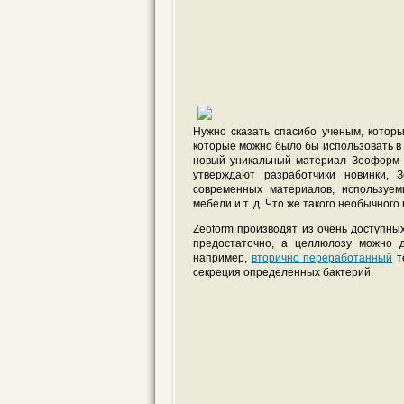
Нужно сказать спасибо ученым, которы
которые можно было бы использовать в 
новый уникальный материал Зеоформ (
утверждают разработчики новинки,
современных материалов, используем
мебели и т. д. Что же такого необычного
Zeoform производят из очень доступных
предостаточно, а целлюлозу можно д
например,
вторично переработанный
те
секреция определенных бактерий.