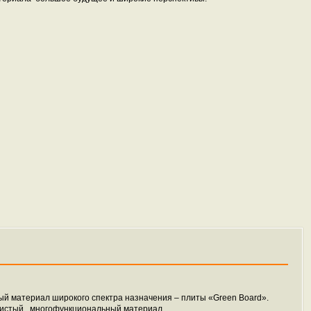
й материал широкого спектра назначения – плиты «Green Board».
чистый, многофункциональный материал,...