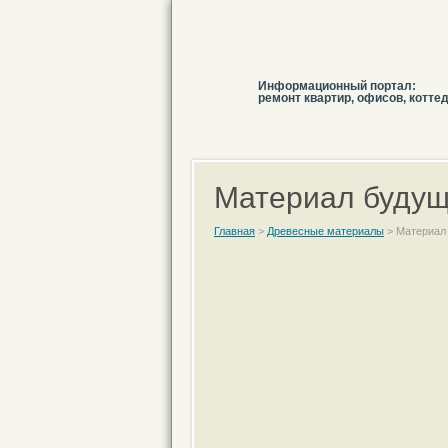
Информационный портал:
ремонт квартир, офисов, котте
Материал будущ
Главная
>
Древесные материалы
>
Материал