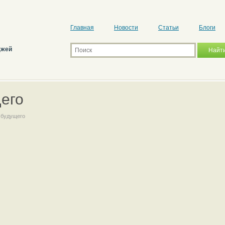
Главная
Новости
Статьи
Блоги
джей
его
 будущего