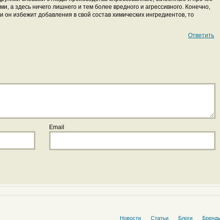
и, а здесь ничего лишнего и тем более вредного и агрессивного. Конечно,
и он избежит добавления в свой состав химических ингредиентов, то
Ответить
Email
Новости
Статьи
Блоги
Бренд