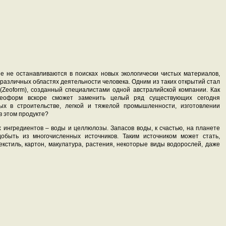
е не останавливаются в поисках новых экологически чистых материалов,
различных областях деятельности человека. Одним из таких открытий стал
Zeoform), созданный специалистами одной австралийской компании. Как
 Зеоформ вскоре сможет заменить целый ряд существующих сегодня
ых в строительстве, легкой и тяжелой промышленности, изготовлении
 в этом продукте?
 ингредиентов – воды и целлюлозы. Запасов воды, к счастью, на планете
обыть из многочисленных источников. Таким источником может стать,
кстиль, картон, макулатура, растения, некоторые виды водорослей, даже