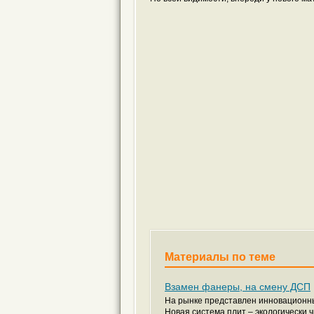
Материалы по теме
Взамен фанеры, на смену ДСП
На рынке представлен инновационны
Новая система плит – экологически 