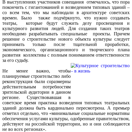
В выступлениях участников совещания отмечалось, что пора
покончить с гигантоманией и возведением типовых зданий –
со всем тем, что мы наблюдали в архитектуре советских
времен. Было также подчёркнуто, что нужно создавать
театры, которые будут служить делу просвещения и
культурного развития людей. Для создания таких театров
необходимо разрабатывать специальные проекты. Причем
решение о строительстве нового объекта культуры следует
принимать только после тщательной проработки,
экономического, организационного и творческого плана
развития коллектива с полным пониманием ответственности
за его судьбу.
Не менее важно, чтобы
планируемые строительство либо
реконструкция были соразмерны
действительным потребностям
зрительской аудитории в данном
регионе. Существовавшая в
советское время практика возведения типовых театральных
зданий должна быть кардинально пересмотрена. А премьер
отметил отдельно, что «минимальные социальные нормативы
обеспечения услугами культуры, одобренные правительством,
действуют на российской территории, но и они соблюдаются
не во всех регионах».