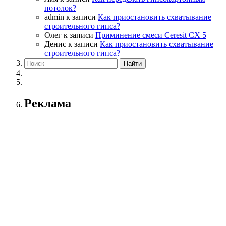
потолок?
admin
к записи
Как приостановить схватывание
строительного гипса?
Олег
к записи
Приминение смеси Ceresit СХ 5
Денис
к записи
Как приостановить схватывание
строительного гипса?
Реклама