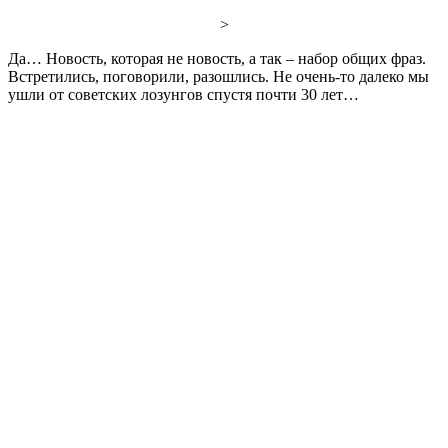
>
Да… Новость, которая не новость, а так – набор общих фраз.
Встретились, поговорили, разошлись. Не очень-то далеко мы
ушли от советских лозунгов спустя почти 30 лет…