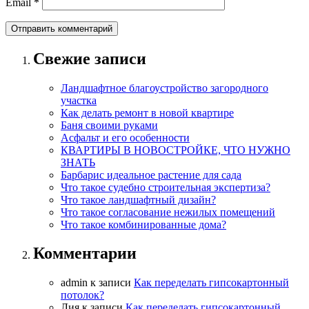
Email
*
Свежие записи
Ландшафтное благоустройство загородного
участка
Как делать ремонт в новой квартире
Баня своими руками
Асфальт и его особенности
КВАРТИРЫ В НОВОСТРОЙКЕ, ЧТО НУЖНО
ЗНАТЬ
Барбарис идеальное растение для сада
Что такое судебно строительная экспертиза?
Что такое ландшафтный дизайн?
Что такое согласование нежилых помещений
Что такое комбинированные дома?
Комментарии
admin
к записи
Как переделать гипсокартонный
потолок?
Лия
к записи
Как переделать гипсокартонный