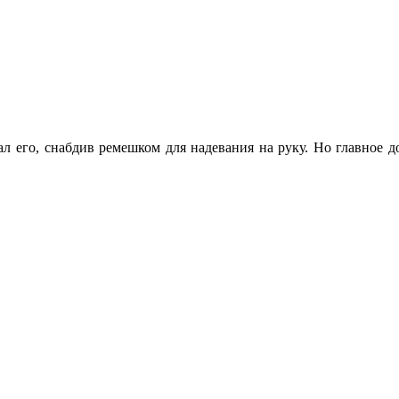
л его, снабдив ремешком для надевания на руку. Но главное до