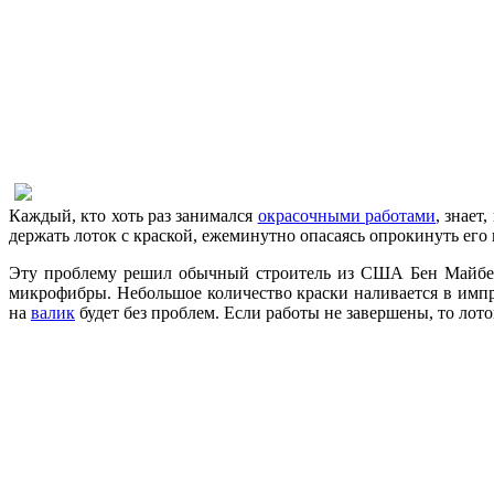
Каждый, кто хоть раз занимался
окрасочными работами
, знает
держать лоток с краской, ежеминутно опасаясь опрокинуть ег
Эту проблему решил обычный строитель из США Бен Майберр
микрофибры. Небольшое количество краски наливается в импро
на
валик
будет без проблем. Если работы не завершены, то лото