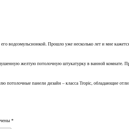
его водоэмульсионкой. Прошло уже несколько лет и мне кажется,
лушенную желтую потолочную штукатурку в ванной комнате. При
лю потолочные панели дизайн – класса Tropic, обладающие отл
ечены
*