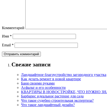
Комментарий
Имя
*
Email
*
Свежие записи
Ландшафтное благоустройство загородного участка
Как делать ремонт в новой квартире
Баня своими руками
Асфальт и его особенности
КВАРТИРЫ В НОВОСТРОЙКЕ, ЧТО НУЖНО ЗН
Барбарис идеальное растение для сада
Что такое судебно строительная экспертиза?
Что такое ландшафтный дизайн?