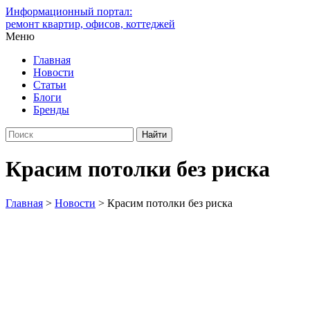
Информационный портал:
ремонт квартир, офисов, коттеджей
Меню
Главная
Новости
Статьи
Блоги
Бренды
Красим потолки без риска
Главная
>
Новости
>
Красим потолки без риска