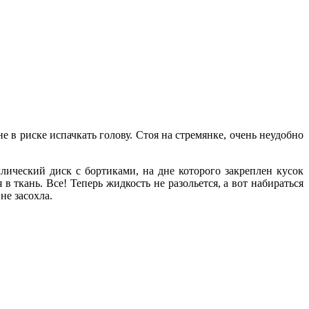
не в риске испачкать голову. Стоя на стремянке, очень неудобно
ческий диск с бортиками, на дне которого закреплен кусок
ткань. Все! Теперь жидкость не разольется, а вот набираться
не засохла.