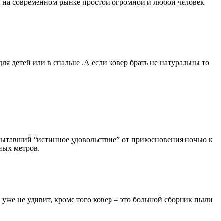
ых на современном рынке простой огромной и любой человек
я детей или в спальне .А если ковер брать не натуральны то
испытавший “истинное удовольствие” от прикосновения ночью к
ных метров.
 уже не удивит, кроме того ковер – это большой сборник пыли