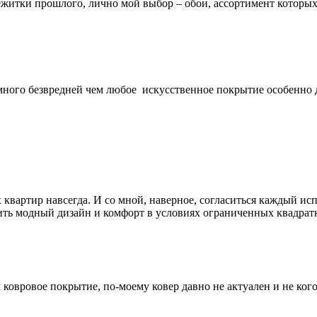
пережитки прошлого, лично мой выбор – обои, ассортимент котор
много безвредней чем любое искусственное покрытие особенно дл
их квартир навсегда. И со мной, наверное, согласиться каждый 
тить модный дизайн и комфорт в условиях ограниченных квадрат
ковровое покрытие, по-моему ковер давно не актуален и не кого