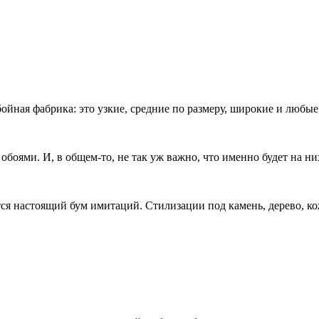
ойная фабрика: это узкие, средние по размеру, широкие и любые, 
оями. И, в общем-то, не так уж важно, что именно будет на них
я настоящий бум имитаций. Стилизации под камень, дерево, кож