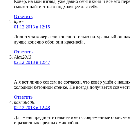
Ковер, на мой взгляд, уже давно себя изжил и все это 
сможет найти что-то подходящее для себя.
Ответить
igorr
:
01.12.2013 в 12:15
Лично я за ковер если конечно только натуральный он на
лучше конечно обои они красивей .
Ответить
Alex2013
:
02.12.2013 в 12:47
А я вот лично совсем не согласен, что ковёр ушёл с наш
холодной бетонной стенке. Не всегда получается совмес
Ответить
nastia8408
:
02.12.2013 в 12:48
Для меня предпочтительнее иметь современные обои, чем 
и различных вредных микробов.