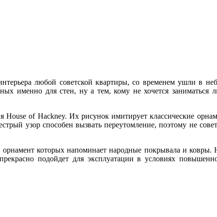
нтерьера любой советской квартиры, со временем ушли в неб
нных именно для стен, ну а тем, кому не хочется заниматьс
 House of Hackney. Их рисунок имитирует классические орнам
стрый узор способен вызвать переутомление, поэтому не совет
, орнамент которых напоминает народные покрывала и ковры. Н
 прекрасно подойдет для эксплуатации в условиях повышенн