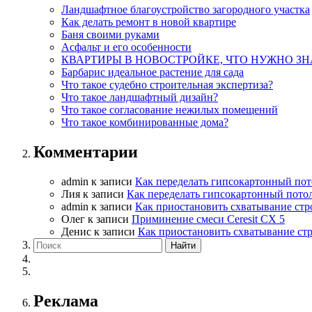
Ландшафтное благоустройство загородного участка
Как делать ремонт в новой квартире
Баня своими руками
Асфальт и его особенности
КВАРТИРЫ В НОВОСТРОЙКЕ, ЧТО НУЖНО ЗН
Барбарис идеальное растение для сада
Что такое судебно строительная экспертиза?
Что такое ландшафтный дизайн?
Что такое согласование нежилых помещений
Что такое комбинированные дома?
Комментарии
admin
к записи
Как переделать гипсокартонный пот
Лия
к записи
Как переделать гипсокартонный пото
admin
к записи
Как приостановить схватывание стр
Олег
к записи
Приминение смеси Ceresit СХ 5
Денис
к записи
Как приостановить схватывание ст
Реклама