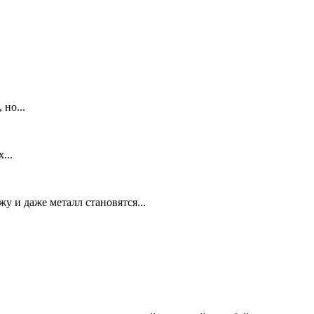
но...
...
у и даже металл становятся...